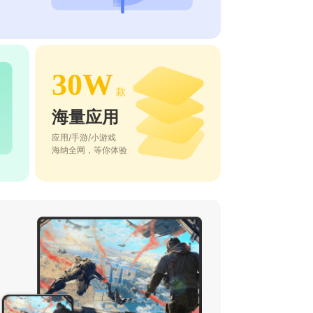
30W
款
海量应用
应用/手游/小游戏
海纳全网，等你体验