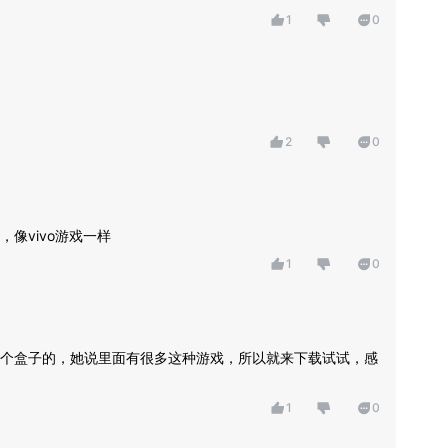
1
0
2
0
像vivo游戏一样
1
0
个盒子的，她说里面有很多这种游戏，所以就来下载试试，感
1
0