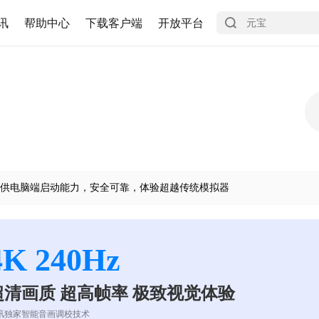
讯
帮助中心
下载客户端
开放平台
供电脑端启动能力，安全可靠，体验超越传统模拟器
4K 240Hz
超清画质 超高帧率 极致视觉体验
讯独家智能音画调校技术