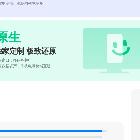
你更高清、流畅的视觉享受
原生
独家定制 极致还原
立窗口，多任务并行
号数据资产，手机电脑跨端互通