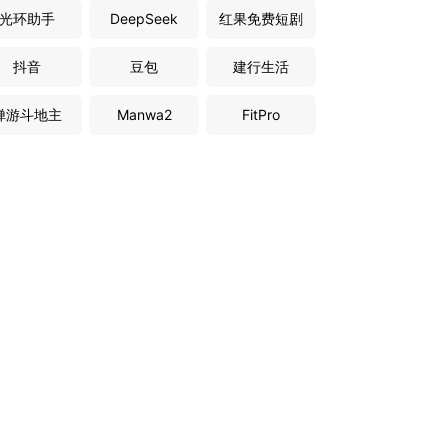
光环助手
DeepSeek
红果免费短剧
抖音
豆包
建行生活
禅游斗地主
Manwa2
FitPro