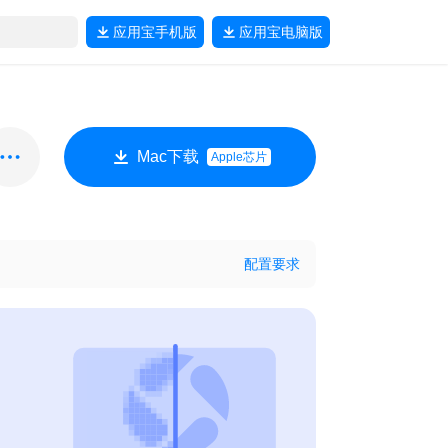
应用宝
手机版
应用宝
电脑版
Mac下载
Apple芯片
配置要求