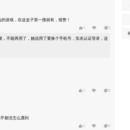
想玩的游戏，在这盒子里一搜就有，很赞！
1
2
限，不能再用了，她说用了要换个手机号，实名认证登录，这
1
0
几乎都没怎么遇到
1
0