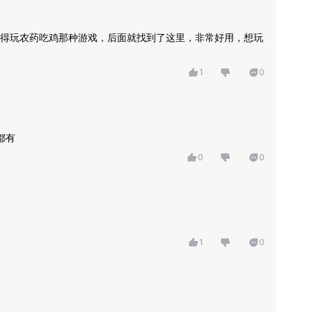
得玩农药吃鸡那种游戏，后面就找到了这里，非常好用，想玩
1
0
都有
0
0
1
0