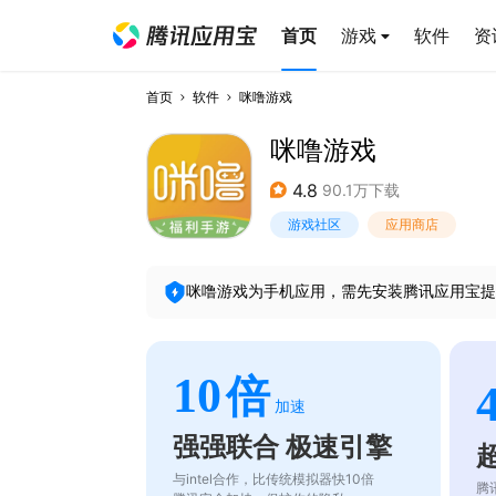
首页
游戏
软件
资
首页
软件
咪噜游戏
咪噜游戏
4.8
90.1万下载
游戏社区
应用商店
咪噜游戏
为手机应用，需先安装腾讯应用宝提
10
倍
加速
强强联合 极速引擎
与intel合作，比传统模拟器快10倍
腾