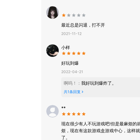
最近总是闪退，打不开
2021-11-12
小样
好玩到爆
2022-04-21
啊呜！
：
我好玩到爆炸了。
共
1
条回复
**
现在很少有人不玩游戏吧!但是最麻烦的
烦，现在有这款游戏盒游戏中心，这样就
了。