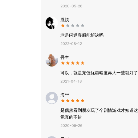
2020-05-26
胤禛
老是闪退客服能解决吗
2022-08-12
吾生
可以，就是充值优惠幅度再大一些就好了，
2021-04-18
海**
是偶然看到朋友玩了个剧情游戏才知道这
觉真的不错
2020-05-26