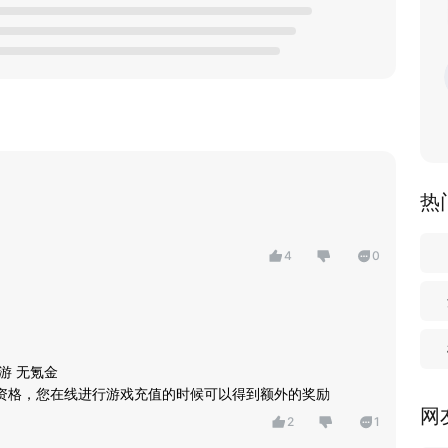
热
4
0
游 无氪金
励资格，您在线进行游戏充值的时候可以得到额外的奖励
网
2
1