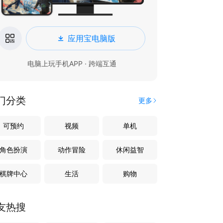
应用宝电脑版
电脑上玩手机APP · 跨端互通
门分类
更多
可预约
视频
单机
角色扮演
动作冒险
休闲益智
棋牌中心
生活
购物
友热搜