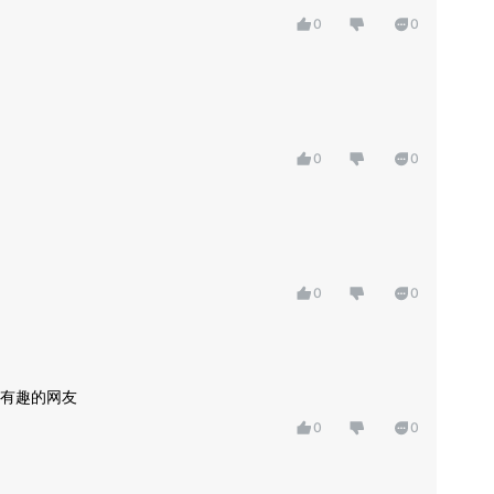
0
0
0
0
0
0
有趣的网友
0
0