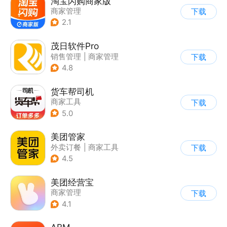
淘宝闪购商家版
商家管理
下载
2.1
茂日软件Pro
销售管理
|
商家管理
下载
4.8
货车帮司机
商家工具
下载
5.0
美团管家
外卖订餐
|
商家工具
下载
4.5
美团经营宝
商家管理
下载
4.1