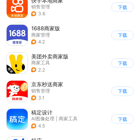
快手本地商家
销售管理
下载
3.6
1688商家版
商家管理
下载
4.2
美团外卖商家版
商家工具
下载
2.2
京东秒送商家
销售管理
下载
3.1
稿定设计
AI图像处理
|
商家工具
下载
4.5