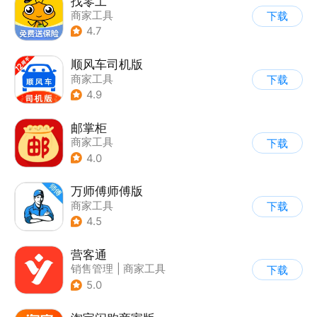
找零工
商家工具
下载
4.7
顺风车司机版
商家工具
下载
4.9
邮掌柜
商家工具
下载
4.0
万师傅师傅版
商家工具
下载
4.5
营客通
销售管理
|
商家工具
下载
5.0