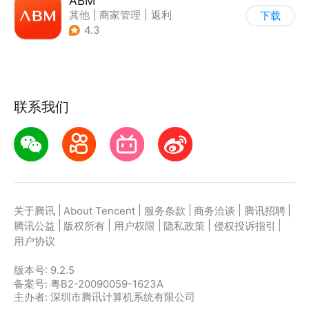
ABM
其他
|
商家管理
|
返利
下载
|
海淘
4.3
联系我们
|
|
|
|
|
关于腾讯
About Tencent
服务条款
商务洽谈
腾讯招聘
|
|
|
|
|
腾讯公益
版权所有
用户权限
隐私政策
侵权投诉指引
用户协议
版本号:
9.2.5
备案号: 粤B2-20090059-1623A
主办者: 深圳市腾讯计算机系统有限公司