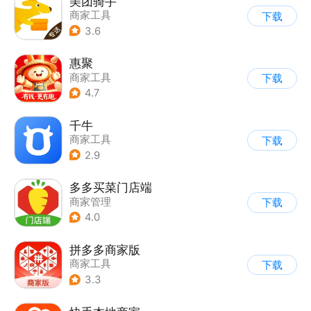
美团骑手
商家工具
下载
3.6
惠聚
商家工具
下载
4.7
千牛
商家工具
下载
2.9
多多买菜门店端
商家管理
下载
4.0
拼多多商家版
商家工具
下载
3.3