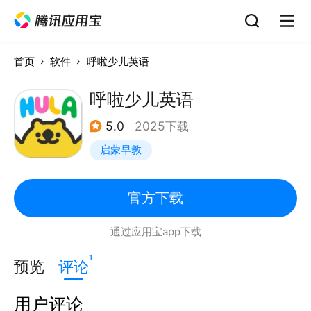
首页
软件
呼啦少儿英语
呼啦少儿英语
5.0
2025下载
启蒙早教
官方下载
通过应用宝app下载
1
预览
评论
用户评论