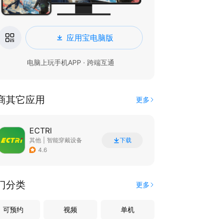
应用宝电脑版
电脑上玩手机APP · 跨端互通
商其它应用
更多
ECTRI
其他
|
智能穿戴设备
下载
4.6
门分类
更多
可预约
视频
单机