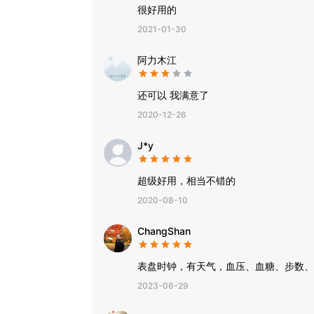
很好用的
2021-01-30
阿力木江
还可以 我满意了
2020-12-26
J*y
超级好用，相当不错的
2020-08-10
ChangShan
表盘时钟，有天气，血压、血糖、步数、
2023-06-29