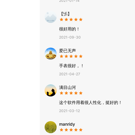
2021-01-14
【卐】
很好用的！
2021-09-30
爱已无声
手表很好，！
2021-04-27
满目山河
这个软件用着很人性化，挺好的！
2021-03-12
manridy