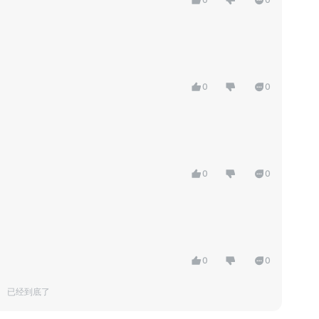
0
0
0
0
0
0
已经到底了