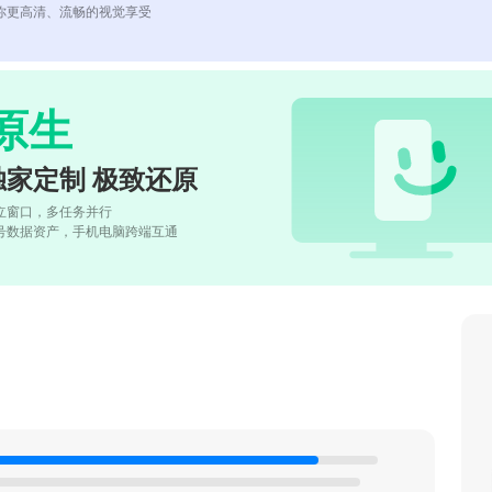
你更高清、流畅的视觉享受
原生
独家定制 极致还原
立窗口，多任务并行
号数据资产，手机电脑跨端互通