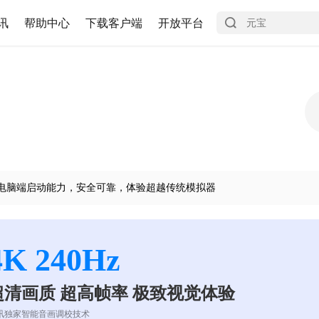
讯
帮助中心
下载客户端
开放平台
电脑端启动能力，安全可靠，体验超越传统模拟器
4K 240Hz
超清画质 超高帧率 极致视觉体验
讯独家智能音画调校技术