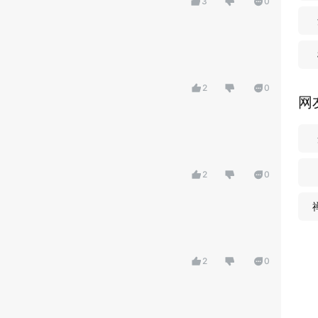
3
0
2
0
网
2
0
2
0