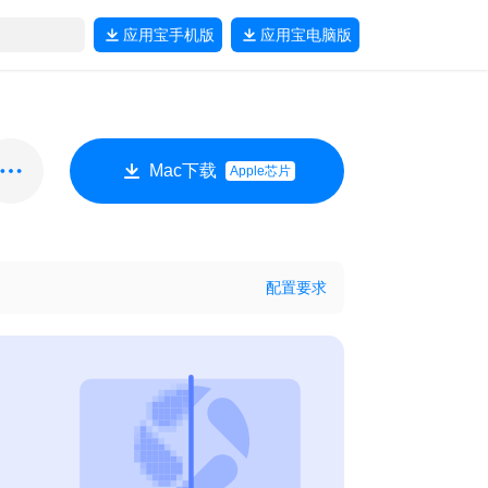
应用宝
手机版
应用宝
电脑版
Mac下载
Apple芯片
配置要求