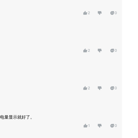
2
0
2
0
2
0
电量显示就好了。
1
0