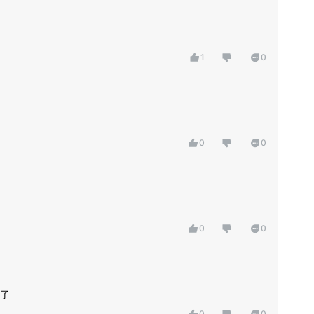
1
0
0
0
0
0
了
0
0