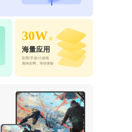
30W
款
海量应用
应用/手游/小游戏
海纳全网，等你体验