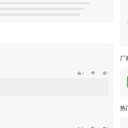
厂
3
1
热