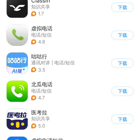
ClassIn
知识共享
下载
1.7
虚拟电话
电话/短信
下载
4.8
咕咕行
通讯对讲
|
电话/短信
下载
3.5
北瓜电话
电话/短信
下载
4.7
医考拉
知识共享
下载
5.0