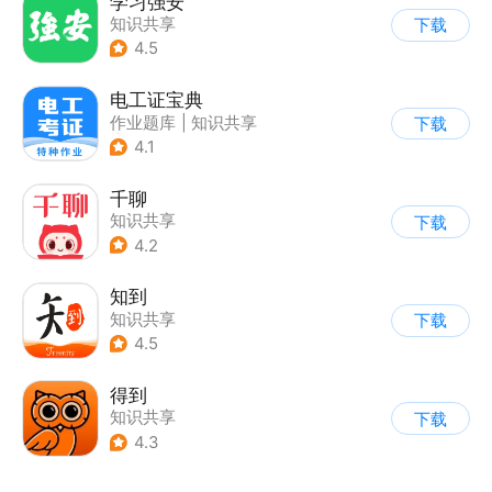
学习强安
知识共享
下载
4.5
电工证宝典
作业题库
|
知识共享
下载
|
其他
4.1
千聊
知识共享
下载
4.2
知到
知识共享
下载
4.5
得到
知识共享
下载
4.3