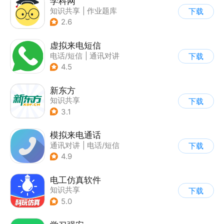
学科网
知识共享
|
作业题库
下载
2.6
虚拟来电短信
电话/短信
|
通讯对讲
下载
4.5
新东方
知识共享
下载
3.1
模拟来电通话
通讯对讲
|
电话/短信
下载
4.9
电工仿真软件
知识共享
下载
5.0