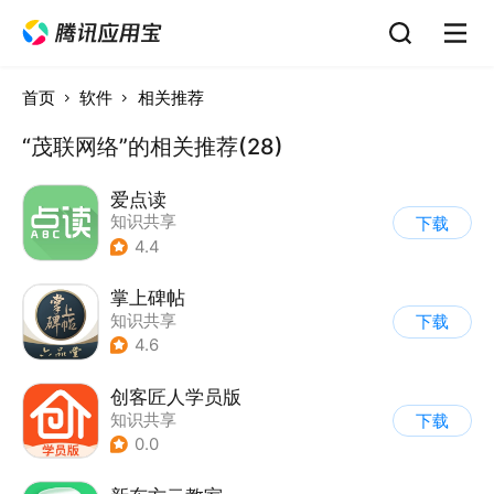
首页
软件
相关推荐
“茂联网络”的相关推荐(28)
爱点读
知识共享
下载
4.4
掌上碑帖
知识共享
下载
4.6
创客匠人学员版
知识共享
下载
0.0