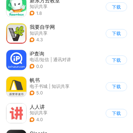
新东方云教室
知识共享
下载
1.8
我要自学网
知识共享
下载
4.3
iP查询
电话/短信
|
通讯对讲
下载
0.0
帆书
电子书城
|
知识共享
下载
5.0
人人讲
知识共享
下载
4.0