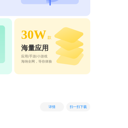
30W
款
海量应用
应用/手游/小游戏
海纳全网，等你体验
扫一扫下载
详情