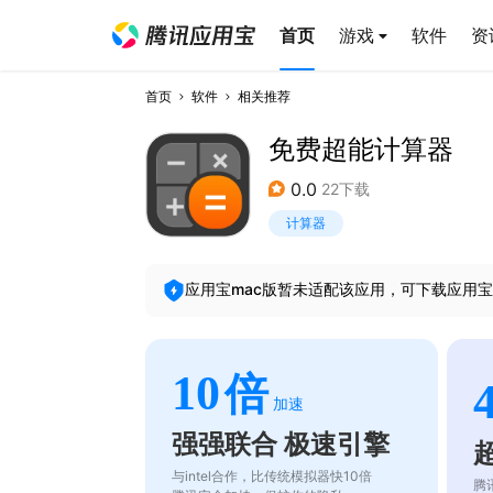
首页
游戏
软件
资
首页
软件
相关推荐
免费超能计算器
0.0
22下载
计算器
应用宝mac版暂未适配该应用，可下载应用宝
10
倍
加速
强强联合 极速引擎
与intel合作，比传统模拟器快10倍
腾