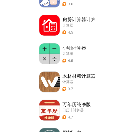
3.6
房贷计算器计算
计算器
4.5
小明计算器
计算器
4.9
木材材积计算器
计算器
3.7
万年历纯净版
日历
|
计算器
4.7