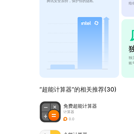
腾讯安全加持，保护你的隐私
给
独
账
“超能计算器”的相关推荐(30)
免费超能计算器
计算器
0.0