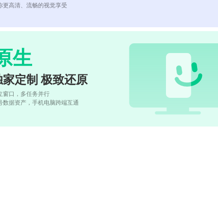
你更高清、流畅的视觉享受
原生
独家定制 极致还原
立窗口，多任务并行
号数据资产，手机电脑跨端互通