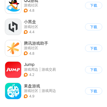
QQ游戏
游戏社区
下载
4.8
小黑盒
游戏社区
下载
4.4
腾讯游戏助手
游戏社区
下载
4.8
Jump
游戏周边
|
游戏交易
下载
|
游戏攻略
|
游戏社区
4.2
果盘游戏
游戏社区
|
游戏周边
下载
4.9