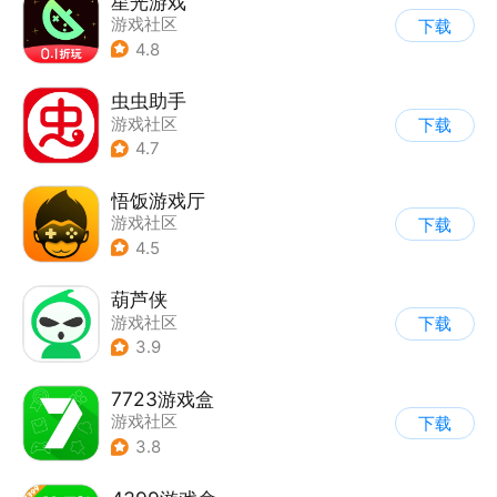
星光游戏
游戏社区
下载
4.8
虫虫助手
游戏社区
下载
4.7
悟饭游戏厅
游戏社区
下载
4.5
葫芦侠
游戏社区
下载
3.9
7723游戏盒
游戏社区
下载
3.8