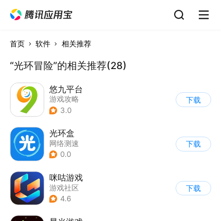
首页
软件
相关推荐
“光环冒险”的相关推荐(28)
悠九平台
游戏攻略
下载
3.0
光环盒
网络测速
下载
0.0
咪咕游戏
游戏社区
下载
4.6