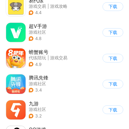
易代练
游戏交易
|
游戏攻略
下载
|
游戏社区
4.4
超V手游
游戏社区
下载
4.8
螃蟹账号
代练陪玩
|
游戏交易
下载
|
游戏社区
4.9
腾讯先锋
游戏社区
下载
3.4
九游
游戏社区
下载
3.2