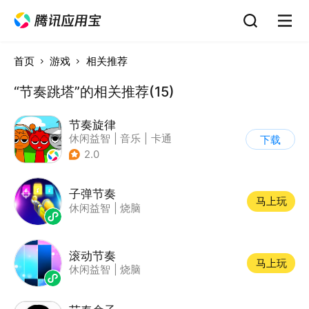
首页
游戏
相关推荐
“节奏跳塔”的相关推荐(15)
节奏旋律
休闲益智
|
音乐
|
卡通
下载
2.0
子弹节奏
马上玩
休闲益智
|
烧脑
滚动节奏
马上玩
休闲益智
|
烧脑