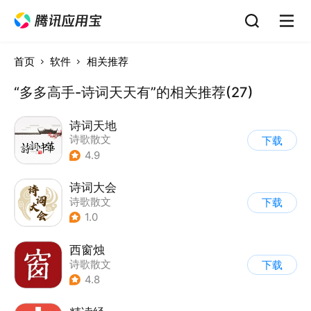
首页
软件
相关推荐
“多多高手-诗词天天有”的相关推荐(27)
诗词天地
诗歌散文
下载
4.9
诗词大会
诗歌散文
下载
1.0
西窗烛
诗歌散文
下载
4.8