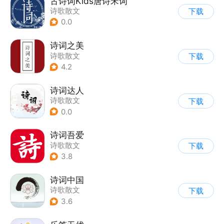
古诗词Kids唐诗宋词
诗歌散文
下载
0.0
诗词之美
诗歌散文
下载
4.2
诗词达人
诗歌散文
下载
0.0
诗词吾爱
诗歌散文
下载
3.8
诗词中国
诗歌散文
下载
3.6