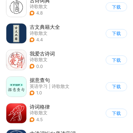
古诗词典
诗歌散文
下载
4.8
古文典籍大全
诗歌散文
下载
4.4
我爱古诗词
诗歌散文
下载
0.0
据意查句
英语学习
|
诗歌散文
下载
1.0
诗词格律
诗歌散文
下载
4.5