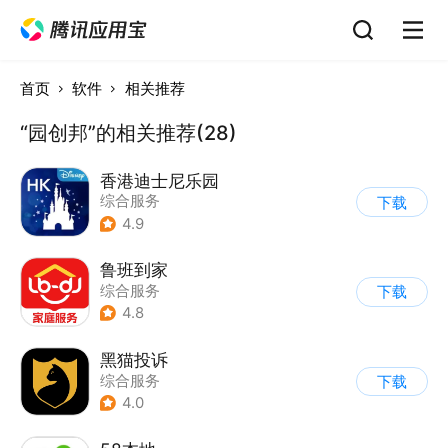
首页
软件
相关推荐
“园创邦”的相关推荐(28)
香港迪士尼乐园
综合服务
下载
4.9
鲁班到家
综合服务
下载
4.8
黑猫投诉
综合服务
下载
4.0