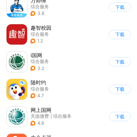
万师傅
综合服务
下载
3.8
趣智校园
综合服务
下载
1.2
i国网
综合服务
下载
3.2
随时约
综合服务
下载
4.7
网上国网
充值缴费
|
综合服务
下载
4.8