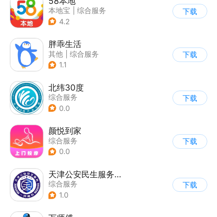
58本地
本地宝
|
综合服务
下载
4.2
胖乖生活
其他
|
综合服务
下载
1.1
北纬30度
综合服务
下载
0.0
颜悦到家
综合服务
下载
0.0
天津公安民生服务平台
综合服务
下载
1.0