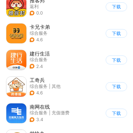
推客邦
返利
下载
0.0
卡兄卡弟
综合服务
下载
4.6
建行生活
综合服务
下载
2.4
工奇兵
综合服务
|
其他
下载
4.6
南网在线
综合服务
|
充值缴费
下载
3.4