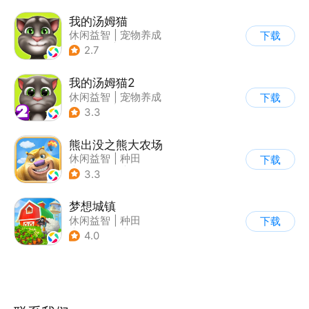
我的汤姆猫
休闲益智
|
宠物养成
下载
|
汤姆猫
|
儿童游戏
2.7
我的汤姆猫2
休闲益智
|
宠物养成
下载
|
汤姆猫
|
儿童游戏
3.3
熊出没之熊大农场
休闲益智
|
种田
下载
|
田园生活
|
熊出没
3.3
梦想城镇
休闲益智
|
种田
下载
|
田园生活
|
中国风
4.0