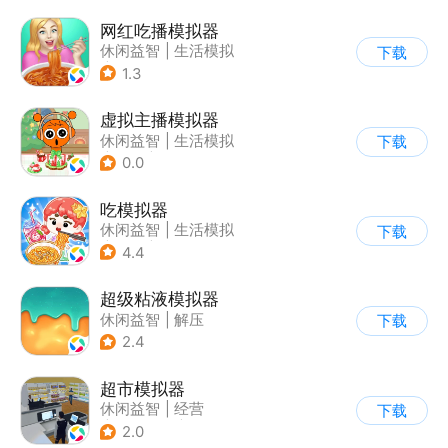
网红吃播模拟器
休闲益智
|
生活模拟
下载
|
美食
1.3
虚拟主播模拟器
休闲益智
|
生活模拟
下载
|
美食
|
卡通
0.0
吃模拟器
休闲益智
|
生活模拟
下载
|
美食
|
卡通
4.4
超级粘液模拟器
休闲益智
|
解压
下载
2.4
超市模拟器
休闲益智
|
经营
下载
|
文字游戏
|
模拟
2.0