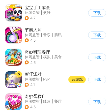
宝宝手工零食
休闲益智
|
烹饪
下载
|
宝宝巴士
|
学习教育
4.7
节奏大师
休闲益智
|
音乐
|
腾讯
下载
4.5
奇妙料理餐厅
休闲益智
|
模拟
|
美食
下载
|
宝宝巴士
4.6
蛋仔派对
休闲益智
|
PvP
云游戏
下载
|
派对游戏
|
卡通
4.1
奇妙蛋糕店
休闲益智
|
经营
|
餐厅
下载
|
宝宝巴士
4.6