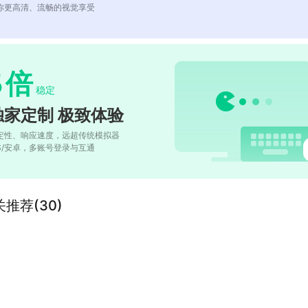
你更高清、流畅的视觉享受
5
倍
稳定
独家定制 极致体验
定性、响应速度，远超传统模拟器
OS/安卓，多账号登录与互通
推荐(30)