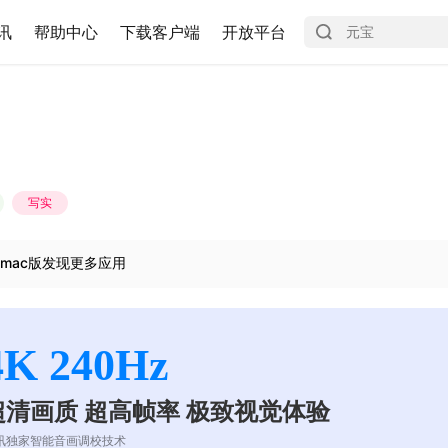
讯
帮助中心
下载客户端
开放平台
写实
mac版发现更多应用
4K 240Hz
超清画质 超高帧率 极致视觉体验
讯独家智能音画调校技术