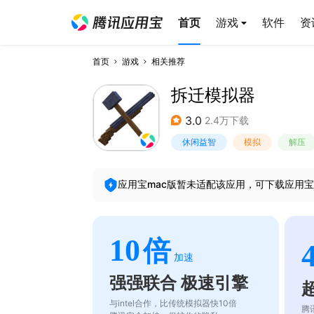
首页
游戏
软件
资
首页
游戏
相关推荐
拆迁模拟器
3.0
2.4万下载
休闲益智
模拟
解压
应用宝mac版暂未适配该应用，可下载应用宝
10
倍
加速
强强联合 极速引擎
与intel合作，比传统模拟器快10倍
腾