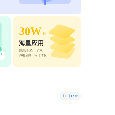
30W
款
海量应用
应用/手游/小游戏
海纳全网，等你体验
扫一扫下载