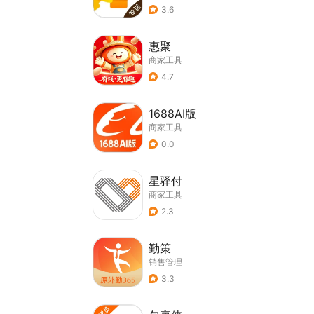
3.6
惠聚
商家工具
4.7
1688AI版
商家工具
0.0
星驿付
商家工具
2.3
勤策
销售管理
3.3