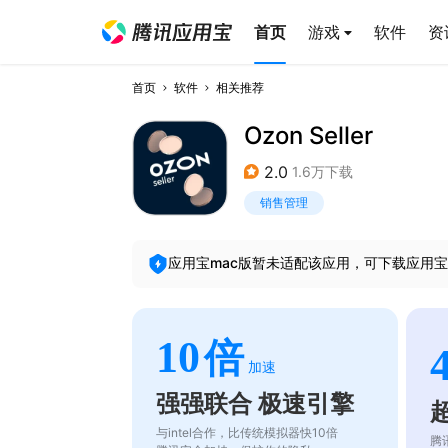
首页
游戏
软件
资
首页
软件
相关推荐
Ozon Seller
2.0
1.6万下载
销售管理
应用宝mac版暂未适配该应用，可下载应用宝
10
倍
加速
强强联合 极速引擎
与intel合作，比传统模拟器快10倍
腾