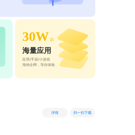
30W
款
海量应用
应用/手游/小游戏
海纳全网，等你体验
扫一扫下载
详情