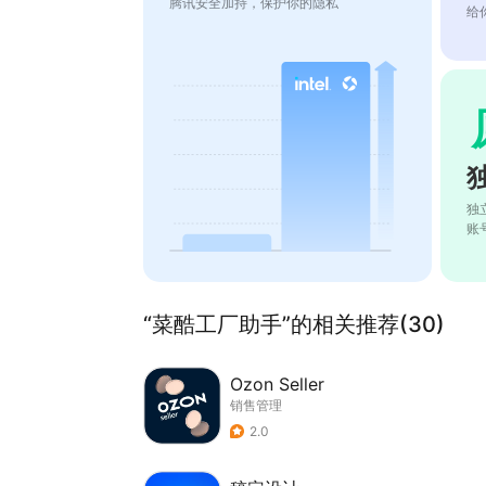
腾讯安全加持，保护你的隐私
给
独
账
“菜酷工厂助手”的相关推荐(30)
Ozon Seller
销售管理
2.0