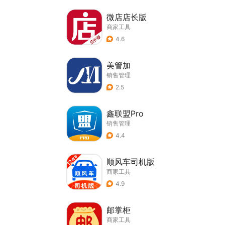
微店店长版
商家工具
4.6
美管加
销售管理
2.5
鑫联盟Pro
销售管理
4.4
顺风车司机版
商家工具
4.9
邮掌柜
商家工具