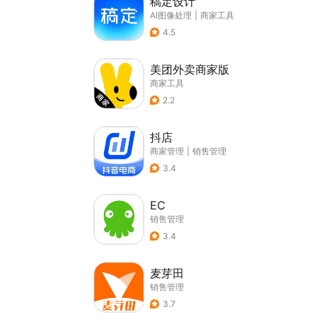
稿定设计
AI图像处理
|
商家工具
4.5
美团外卖商家版
商家工具
2.2
抖店
商家管理
|
销售管理
3.4
EC
销售管理
3.4
麦芽田
销售管理
3.7