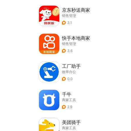
京东秒送商家
销售管理
3.1
快手本地商家
销售管理
3.6
工厂助手
效率办公
0.0
千牛
商家工具
2.9
美团骑手
商家工具