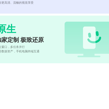
你更高清、流畅的视觉享受
原生
独家定制 极致还原
立窗口，多任务并行
号数据资产，手机电脑跨端互通