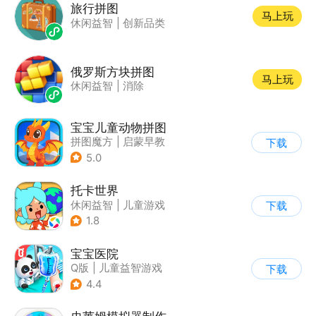
旅行拼图
马上玩
休闲益智
|
创新品类
俄罗斯方块拼图
马上玩
休闲益智
|
消除
宝宝儿童动物拼图
拼图魔方
|
启蒙早教
下载
5.0
托卡世界
休闲益智
|
儿童游戏
下载
1.8
宝宝医院
Q版
|
儿童益智游戏
下载
4.4