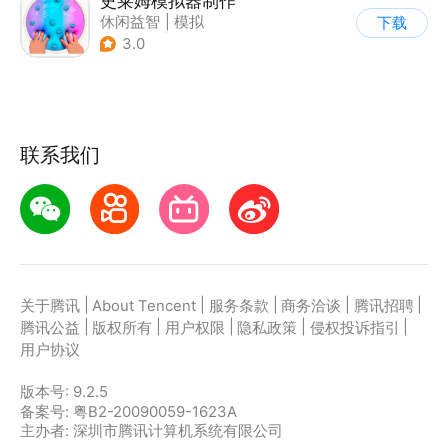
史莱姆模拟器制作
休闲益智
|
模拟
下载
|
史莱姆
|
卡通
3.0
联系我们
|
|
|
|
|
关于腾讯
About Tencent
服务条款
商务洽谈
腾讯招聘
|
|
|
|
|
腾讯公益
版权所有
用户权限
隐私政策
侵权投诉指引
用户协议
版本号:
9.2.5
备案号: 粤B2-20090059-1623A
主办者: 深圳市腾讯计算机系统有限公司