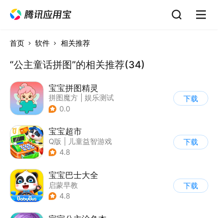
首页
软件
相关推荐
“公主童话拼图”的相关推荐(34)
宝宝拼图精灵
拼图魔方
|
娱乐测试
下载
0.0
宝宝超市
Q版
|
儿童益智游戏
下载
4.8
宝宝巴士大全
启蒙早教
下载
|
儿童益智游戏
4.8