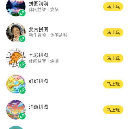
拼图消消
马上玩
休闲益智
|
烧脑
复古拼图
马上玩
动作冒险
|
休闲益智
七彩拼图
马上玩
休闲益智
|
烧脑
好好拼图
马上玩
消逝拼图
马上玩