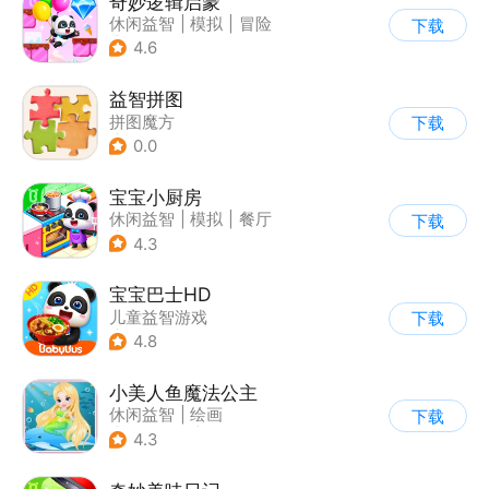
奇妙逻辑启蒙
休闲益智
|
模拟
|
冒险
下载
|
宝宝巴士
4.6
益智拼图
拼图魔方
下载
|
儿童益智游戏
0.0
宝宝小厨房
休闲益智
|
模拟
|
餐厅
下载
|
宝宝巴士
4.3
宝宝巴士HD
儿童益智游戏
下载
|
启蒙早教
4.8
小美人鱼魔法公主
休闲益智
|
绘画
下载
|
儿童游戏
|
填色
4.3