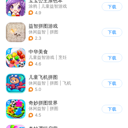
宝宝公主涂色本
涂鸦
|
儿童益智游戏
下载
4.9
益智拼图游戏
休闲益智
|
拼图
下载
2.3
中华美食
儿童益智游戏
|
烹饪
下载
4.6
儿童飞机拼图
休闲益智
|
拼图
|
飞机
下载
|
儿童游戏
5.0
奇妙拼图世界
休闲益智
|
拼图
下载
|
宝宝巴士
|
儿童游戏
4.5