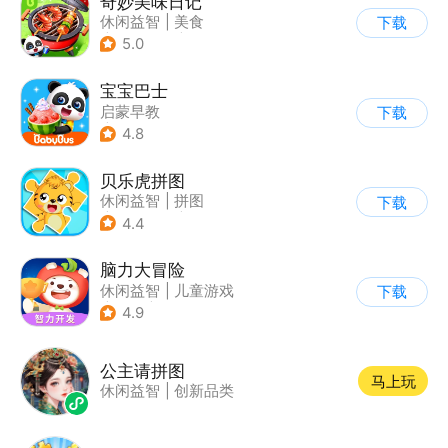
奇妙美味日记
休闲益智
|
美食
下载
|
宝宝巴士
|
学习教育
5.0
宝宝巴士
启蒙早教
下载
|
儿童益智游戏
4.8
贝乐虎拼图
休闲益智
|
拼图
下载
|
学习教育
|
儿童游戏
4.4
脑力大冒险
休闲益智
|
儿童游戏
下载
|
卡通
|
学习教育
4.9
公主请拼图
马上玩
休闲益智
|
创新品类