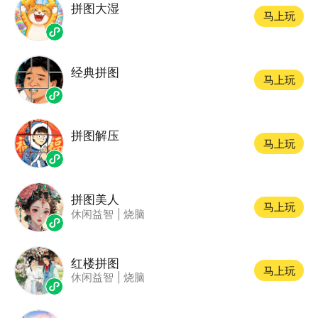
拼图大湿
马上玩
经典拼图
马上玩
拼图解压
马上玩
拼图美人
马上玩
休闲益智
|
烧脑
红楼拼图
马上玩
休闲益智
|
烧脑