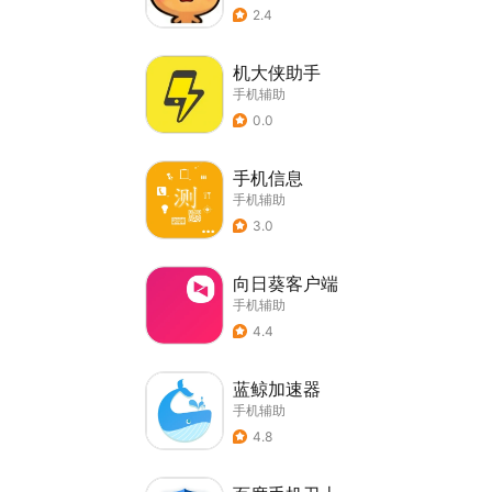
2.4
机大侠助手
手机辅助
0.0
手机信息
手机辅助
3.0
向日葵客户端
手机辅助
4.4
蓝鲸加速器
手机辅助
4.8