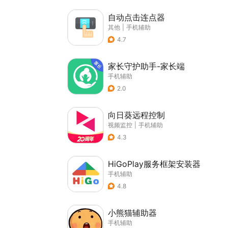
自动点击连点器
其他
|
手机辅助
4.7
家长守护助手-家长端
手机辅助
2.0
向日葵远程控制
视频监控
|
手机辅助
4.3
HiGoPlay服务框架安装器
手机辅助
4.8
小熊猫辅助器
手机辅助