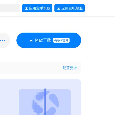
应用宝
手机版
应用宝
电脑版
Mac下载
Apple芯片
配置要求