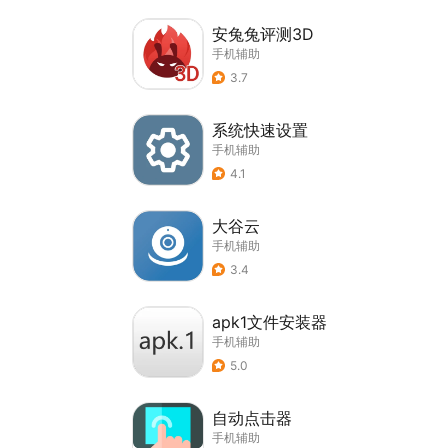
安兔兔评测3D
手机辅助
3.7
系统快速设置
手机辅助
4.1
大谷云
手机辅助
3.4
apk1文件安装器
手机辅助
5.0
自动点击器
手机辅助