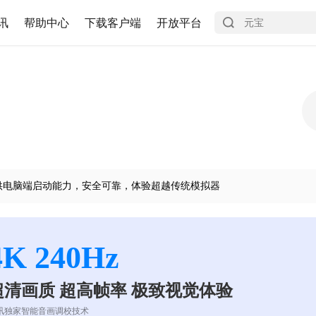
讯
帮助中心
下载客户端
开放平台
供电脑端启动能力，安全可靠，体验超越传统模拟器
4K 240Hz
超清画质 超高帧率 极致视觉体验
讯独家智能音画调校技术