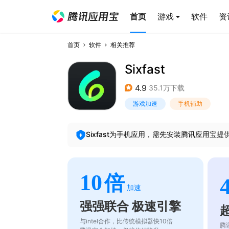
首页
游戏
软件
资
首页
软件
相关推荐
Sixfast
4.9
35.1万下载
游戏加速
手机辅助
Sixfast
为手机应用，需先安装腾讯应用宝提
10
倍
加速
强强联合 极速引擎
与intel合作，比传统模拟器快10倍
腾