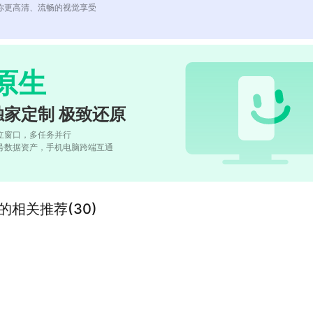
你更高清、流畅的视觉享受
原生
独家定制 极致还原
立窗口，多任务并行
号数据资产，手机电脑跨端互通
rld”的相关推荐(30)