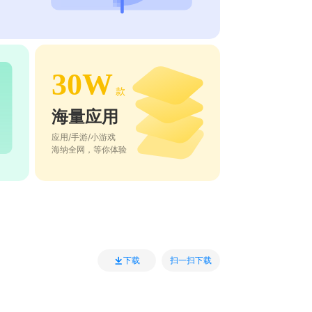
30W
款
海量应用
应用/手游/小游戏
海纳全网，等你体验
扫一扫下载
下载