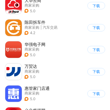
大华云商
商家采购
下载
5.0
陈田拆车件
商家采购
|
汽车交易
下载
4.2
华强电子网
商家采购
下载
5.0
万贸达
商家采购
下载
5.0
惠管家门店通
商家采购
下载
5.0