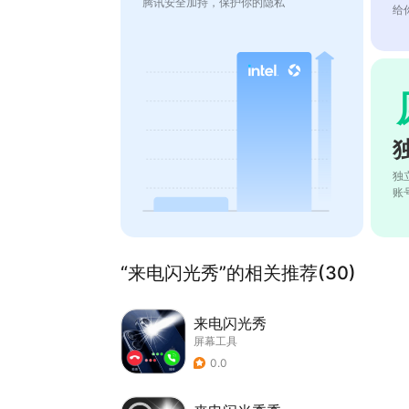
腾讯安全加持，保护你的隐私
给
独
账
“来电闪光秀”的相关推荐(30)
来电闪光秀
屏幕工具
0.0