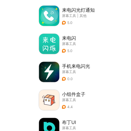
来电闪光灯通知
屏幕工具
|
其他
5.0
来电闪
屏幕工具
5.0
手机来电闪光
屏幕工具
0.0
小组件盒子
屏幕工具
4.4
布丁UI
屏幕工具