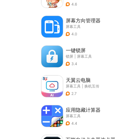
4.6
屏幕方向管理器
屏幕工具
4.0
一键锁屏
锁屏
|
屏幕工具
3.4
天翼云电脑
屏幕工具
|
换机互传
2.7
应用隐藏计算器
屏幕工具
4.4