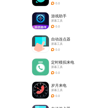
0.0
游戏助手
屏幕工具
0.0
自动连点器
屏幕工具
0.0
定时模拟来电
屏幕工具
0.0
岁月来电
屏幕工具
0.0