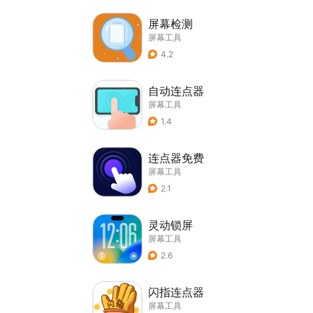
屏幕检测
屏幕工具
4.2
自动连点器
屏幕工具
1.4
连点器免费
屏幕工具
2.1
灵动锁屏
屏幕工具
2.6
闪指连点器
屏幕工具