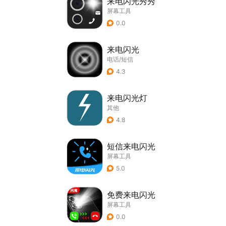
来电闪光秀秀
屏幕工具
0.0
来电闪光
电话/短信
4.3
来电闪光灯
其他
4.8
短信来电闪光
屏幕工具
5.0
免费来电闪光
屏幕工具
0.0