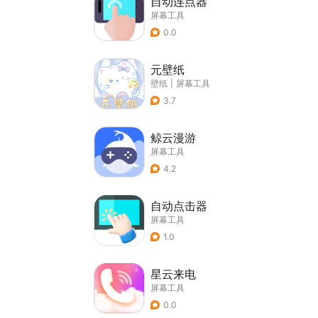
自动连点器
屏幕工具
0.0
元壁纸
壁纸
|
屏幕工具
3.7
鲸云漫游
屏幕工具
4.2
自动点击器
屏幕工具
1.0
星云来电
屏幕工具
0.0