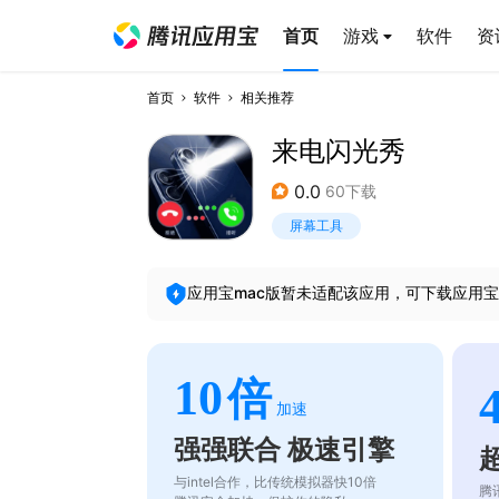
首页
游戏
软件
资
首页
软件
相关推荐
来电闪光秀
0.0
60下载
屏幕工具
应用宝mac版暂未适配该应用，可下载应用宝
10
倍
加速
强强联合 极速引擎
与intel合作，比传统模拟器快10倍
腾