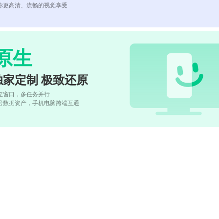
你更高清、流畅的视觉享受
原生
独家定制 极致还原
立窗口，多任务并行
号数据资产，手机电脑跨端互通