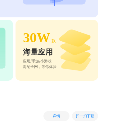
30W
款
海量应用
应用/手游/小游戏
海纳全网，等你体验
扫一扫下载
详情