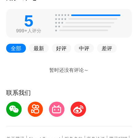
5
999+人评分
全部
最新
好评
中评
差评
联系我们