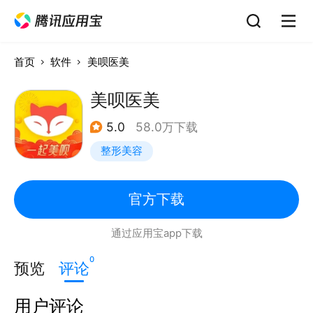
首页
软件
美呗医美
美呗医美
5.0
58.0万下载
整形美容
官方下载
通过应用宝app下载
0
预览
评论
用户评论