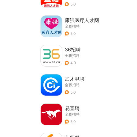
5.0
康强医疗人才网
全职招聘
5.0
36招聘
全职招聘
4.9
乙才甲聘
全职招聘
5.0
易直聘
全职招聘
5.0