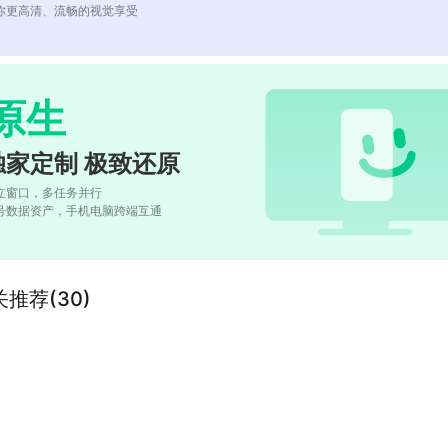
你更高清、流畅的视觉享受
原生
独家定制 极致还原
立窗口，多任务并行
号数据资产，手机电脑跨端互通
推荐(30)