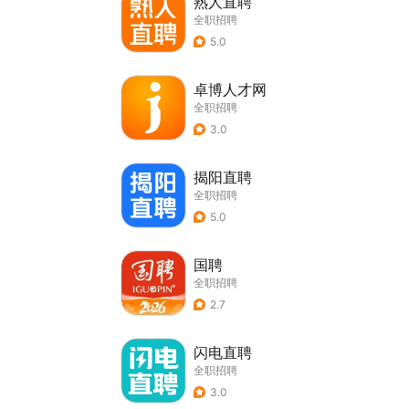
熟人直聘
全职招聘
5.0
卓博人才网
全职招聘
3.0
揭阳直聘
全职招聘
5.0
国聘
全职招聘
2.7
闪电直聘
全职招聘
3.0