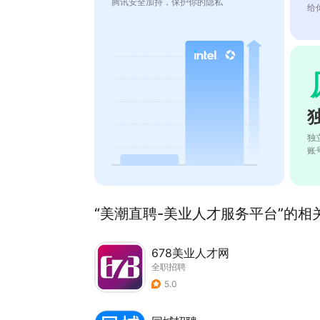
腾讯安全加持，保护你的隐私
给
独
账
“美潮直聘-美业人才服务平台”的相关
678美业人才网
全职招聘
5.0