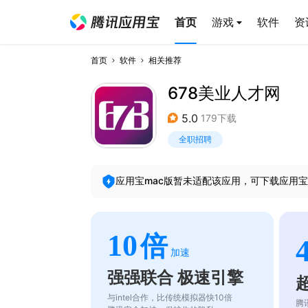
首页
游戏
软件
资
首页
软件
相关推荐
678美业人才网
5.0
179下载
全职招聘
应用宝mac版暂未适配该应用，可下载应用宝
10
倍
加速
强强联合 极速引擎
与intel合作，比传统模拟器快10倍
腾