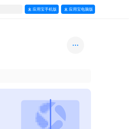
应用宝
手机版
应用宝
电脑版