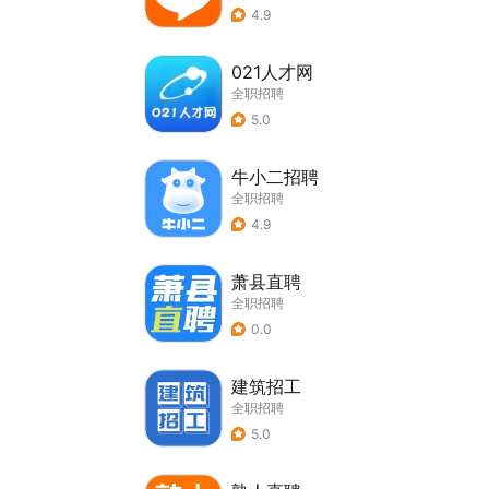
4.9
021人才网
全职招聘
5.0
牛小二招聘
全职招聘
4.9
萧县直聘
全职招聘
0.0
建筑招工
全职招聘
5.0