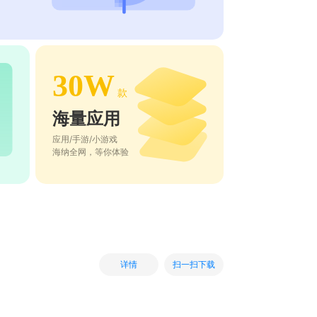
30W
款
海量应用
应用/手游/小游戏
海纳全网，等你体验
扫一扫下载
详情