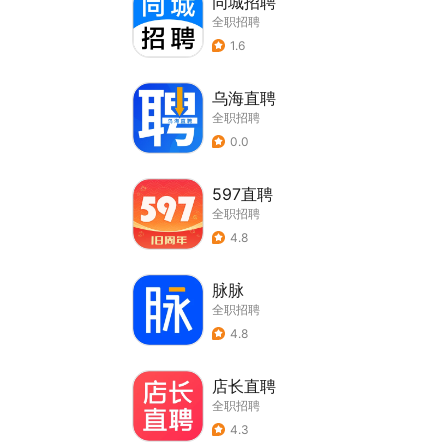
同城招聘
全职招聘
1.6
乌海直聘
全职招聘
0.0
597直聘
全职招聘
4.8
脉脉
全职招聘
4.8
店长直聘
全职招聘
4.3