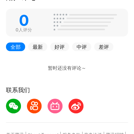
0
0人评分
全部
最新
好评
中评
差评
联系我们