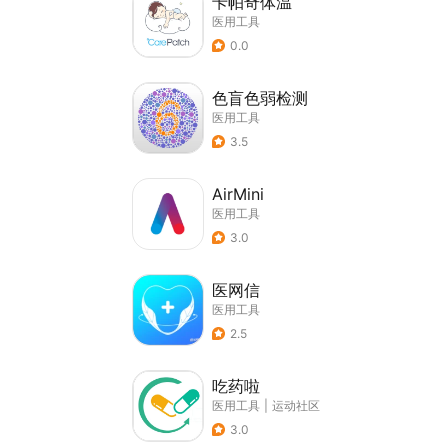
卡帕奇体温
医用工具
0.0
色盲色弱检测
医用工具
3.5
AirMini
医用工具
3.0
医网信
医用工具
2.5
吃药啦
医用工具
|
运动社区
3.0