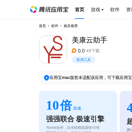
首页
游戏
软件
资
首页
软件
相关推荐
美康云助手
0.0
49下载
医用工具
应用宝mac版暂未适配该应用，可下载应用宝
10
倍
加速
强强联合 极速引擎
与intel合作，比传统模拟器快10倍
腾