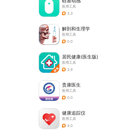
硅基动感
医用工具
3.3
解剖和生理学
医用工具
0.0
居民健康(医生版)
医用工具
3.4
贵康医生
医用工具
0.0
健康追踪仪
医用工具
4.0