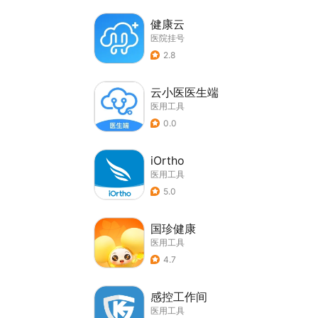
健康云
医院挂号
2.8
云小医医生端
医用工具
0.0
iOrtho
医用工具
5.0
国珍健康
医用工具
4.7
感控工作间
医用工具