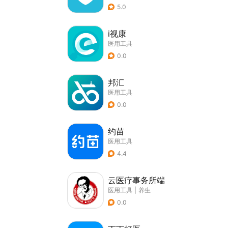
5.0
i视康
医用工具
0.0
邦汇
医用工具
0.0
约苗
医用工具
4.4
云医疗事务所端
医用工具
|
养生
0.0