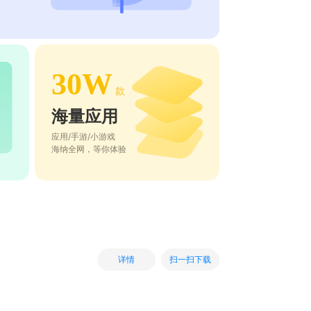
30W
款
海量应用
应用/手游/小游戏
海纳全网，等你体验
扫一扫下载
详情