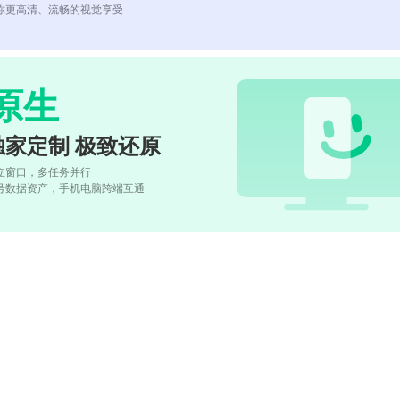
你更高清、流畅的视觉享受
原生
独家定制 极致还原
立窗口，多任务并行
号数据资产，手机电脑跨端互通