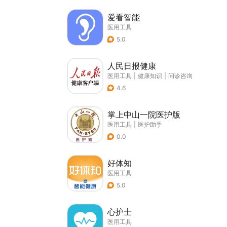
爱看智能
医用工具
5.0
人民日报健康
医用工具
|
健康知识
|
问诊咨询
4.6
掌上中山一院医护版
医用工具
|
医护助手
0.0
好体知
医用工具
5.0
心护士
医用工具