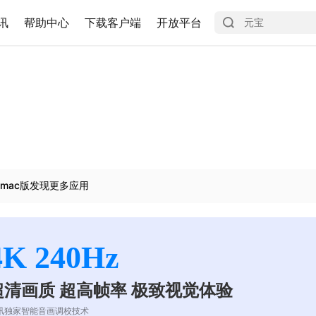
讯
帮助中心
下载客户端
开放平台
mac版发现更多应用
4K 240Hz
超清画质 超高帧率 极致视觉体验
讯独家智能音画调校技术