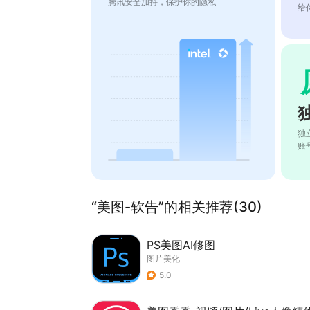
腾讯安全加持，保护你的隐私
给
独
账
“美图-软告”的相关推荐(30)
PS美图AI修图
图片美化
5.0