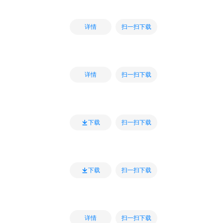
扫一扫下载
详情
扫一扫下载
详情
扫一扫下载
下载
扫一扫下载
下载
扫一扫下载
详情