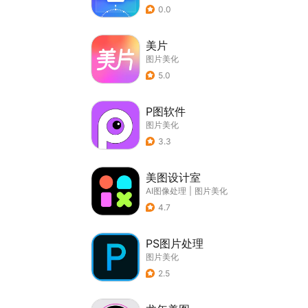
0.0
美片
图片美化
5.0
P图软件
图片美化
3.3
美图设计室
AI图像处理
|
图片美化
4.7
PS图片处理
图片美化
2.5