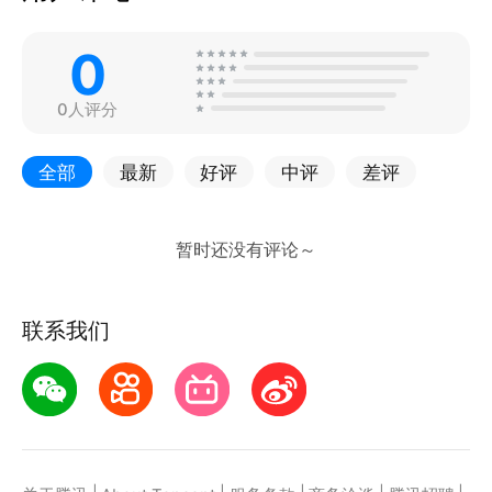
0
0人评分
全部
最新
好评
中评
差评
联系我们