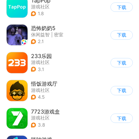
TapPop
游戏社区
下载
1.8
恐怖奶奶5
休闲益智
|
密室
下载
|
恐怖奶奶
|
单机
2.1
233乐园
游戏社区
下载
3.1
悟饭游戏厅
游戏社区
下载
4.5
7723游戏盒
游戏社区
下载
3.8