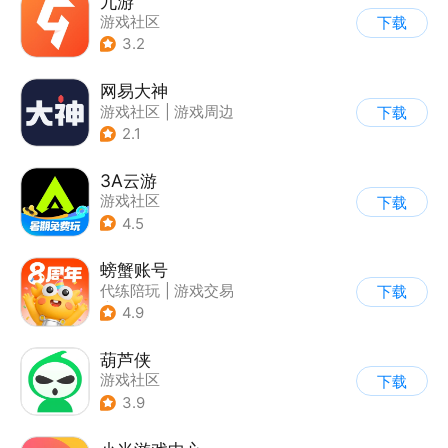
九游
游戏社区
下载
3.2
网易大神
游戏社区
|
游戏周边
下载
2.1
3A云游
游戏社区
下载
4.5
螃蟹账号
代练陪玩
|
游戏交易
下载
|
游戏社区
4.9
葫芦侠
游戏社区
下载
3.9