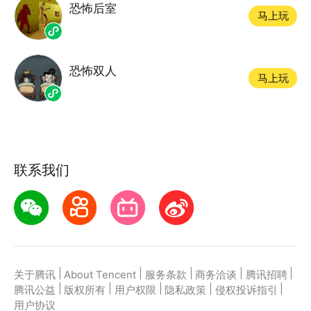
恐怖后室
马上玩
恐怖双人
马上玩
联系我们
|
|
|
|
|
关于腾讯
About Tencent
服务条款
商务洽谈
腾讯招聘
|
|
|
|
|
腾讯公益
版权所有
用户权限
隐私政策
侵权投诉指引
用户协议