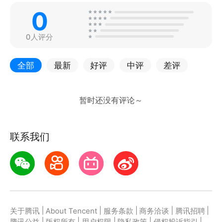
0
0人评分
全部
最新
好评
中评
差评
联系我们
|
|
|
|
|
关于腾讯
About Tencent
服务条款
商务洽谈
腾讯招聘
|
|
|
|
|