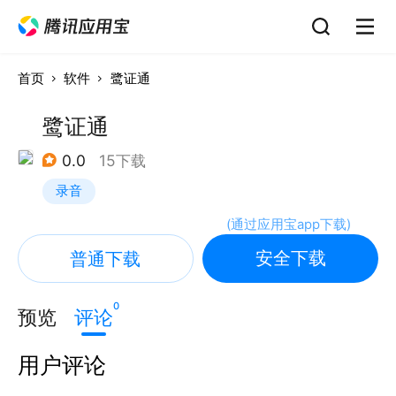
首页
软件
鹭证通
鹭证通
0.0
15下载
录音
(
通过应用宝app下载
)
安全下载
普通下载
0
预览
评论
用户评论