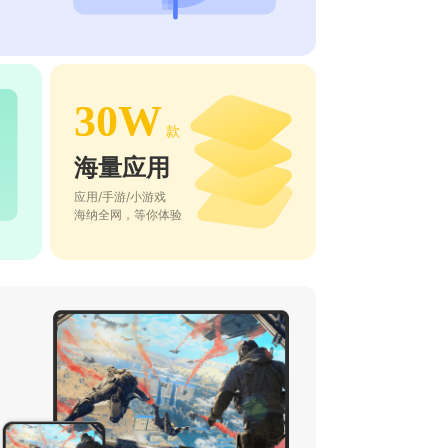
30W
款
海量应用
应用/手游/小游戏
海纳全网，等你体验