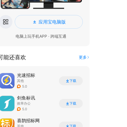
应用宝电脑版
电脑上玩手机APP · 跨端互通
可能还喜欢
更多
光速招标
其他
下载
5.0
剑鱼标讯
效率办公
下载
5.0
喜鹊招标网
其他
下载