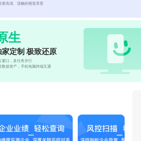
你更高清、流畅的视觉享受
原生
独家定制 极致还原
立窗口，多任务并行
号数据资产，手机电脑跨端互通