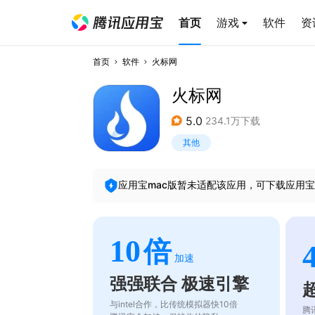
首页
游戏
软件
资
首页
软件
火标网
火标网
5.0
234.1万下载
其他
应用宝mac版暂未适配该应用，可下载应用宝
10
倍
加速
强强联合 极速引擎
与intel合作，比传统模拟器快10倍
腾