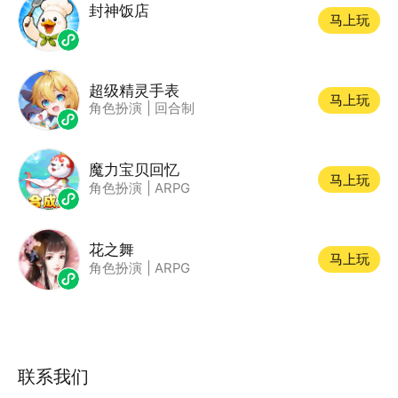
封神饭店
马上玩
超级精灵手表
马上玩
角色扮演
|
回合制
魔力宝贝回忆
马上玩
角色扮演
|
ARPG
花之舞
马上玩
角色扮演
|
ARPG
联系我们