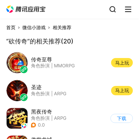
首页
微信小游戏
相关推荐
“砍传奇”的相关推荐(20)
传奇至尊
马上玩
角色扮演
|
MMORPG
圣迹
马上玩
角色扮演
|
ARPG
黑夜传奇
角色扮演
|
ARPG
下载
|
传奇
|
千人同屏
0.0