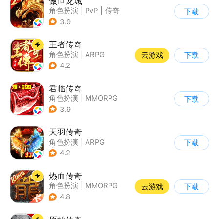
傲世龙城
角色扮演
|
PvP
|
传奇
下载
|
千人同屏
3.9
王者传奇
角色扮演
|
ARPG
云游戏
下载
|
传奇
|
千人同屏
4.2
君临传奇
角色扮演
|
MMORPG
下载
|
传奇
|
千人同屏
3.9
天羽传奇
角色扮演
|
ARPG
下载
|
传奇
|
千人同屏
4.2
热血传奇
角色扮演
|
MMORPG
云游戏
下载
|
传奇
|
千人同屏
4.8