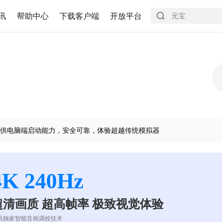
讯
帮助中心
下载客户端
开放平台
供电脑端启动能力，安全可靠，体验超越传统模拟器
4K 240Hz
超清画质 超高帧率 极致视觉体验
讯独家智能音画调校技术