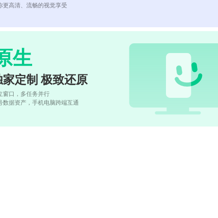
你更高清、流畅的视觉享受
原生
独家定制 极致还原
立窗口，多任务并行
号数据资产，手机电脑跨端互通