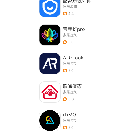
酷家乐设计师
家居装修
4.4
宝莲灯pro
家居控制
5.0
AIR-Look
家居控制
5.0
联通智家
家居控制
3.6
iTiMO
家居控制
5.0