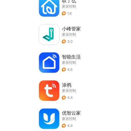
联了么
家居控制
1.6
小峰管家
家居控制
3.0
智能生活
家居控制
4.6
涂鸦
家居控制
4.4
优智云家
家居控制
4.4