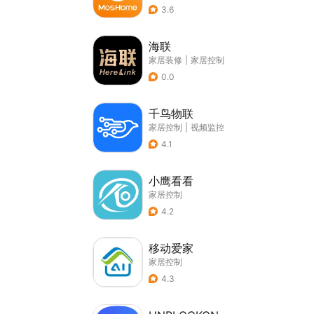
3.6
海联
家居装修
|
家居控制
0.0
千鸟物联
家居控制
|
视频监控
4.1
小鹰看看
家居控制
4.2
移动爱家
家居控制
4.3