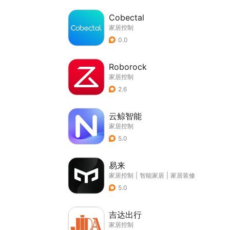
Cobectal
家居控制
0.0
Roborock
家居控制
2.6
云鲸智能
家居控制
5.0
易来
家居控制
|
智能家居
|
家居装修
5.0
吉达出行
家居控制