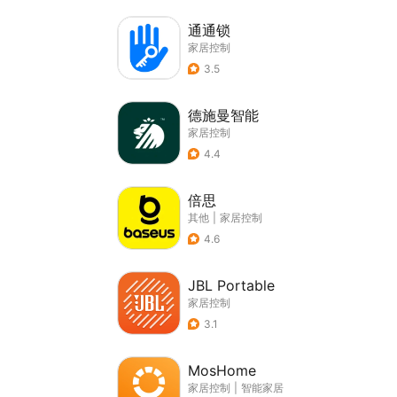
通通锁
家居控制
3.5
德施曼智能
家居控制
4.4
倍思
其他
|
家居控制
4.6
JBL Portable
家居控制
3.1
MosHome
家居控制
|
智能家居