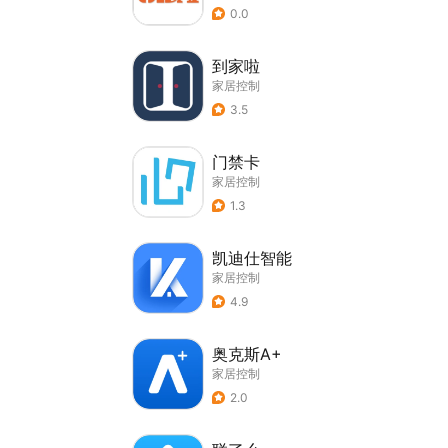
0.0
到家啦
家居控制
3.5
门禁卡
家居控制
1.3
凯迪仕智能
家居控制
4.9
奥克斯A+
家居控制
2.0