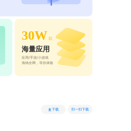
30W
款
海量应用
应用/手游/小游戏
海纳全网，等你体验
扫一扫下载
下载