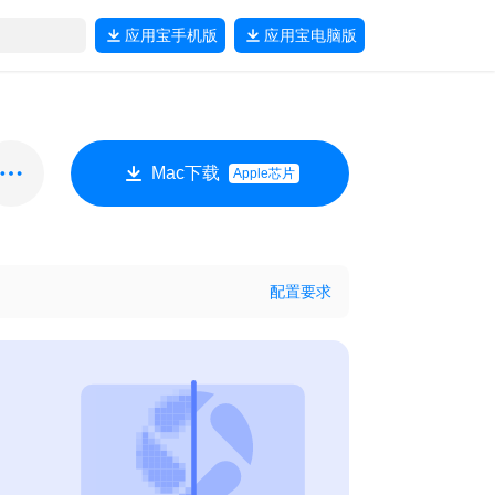
应用宝
手机版
应用宝
电脑版
Mac下载
Apple芯片
配置要求