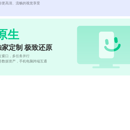
你更高清、流畅的视觉享受
原生
独家定制 极致还原
立窗口，多任务并行
号数据资产，手机电脑跨端互通