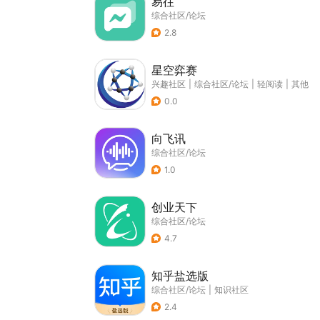
易往
综合社区/论坛
2.8
星空弈赛
兴趣社区
|
综合社区/论坛
|
轻阅读
|
其他
0.0
向飞讯
综合社区/论坛
1.0
创业天下
综合社区/论坛
4.7
知乎盐选版
综合社区/论坛
|
知识社区
2.4