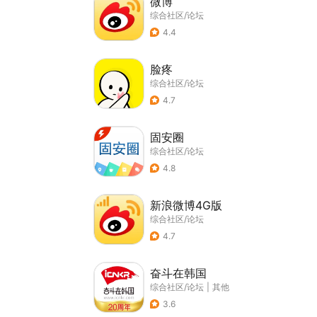
微博
综合社区/论坛
4.4
脸疼
综合社区/论坛
4.7
固安圈
综合社区/论坛
4.8
新浪微博4G版
综合社区/论坛
4.7
奋斗在韩国
综合社区/论坛
|
其他
3.6