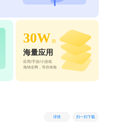
30W
款
海量应用
应用/手游/小游戏
海纳全网，等你体验
扫一扫下载
详情