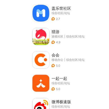
盖乐世社区
综合社区/论坛
2.7
猎游
游戏社区
|
综合社区/论坛
4.9
会会
移动办公
|
综合社区/论坛
5.0
一起一起
综合社区/论坛
5.0
微博极速版
综合社区/论坛