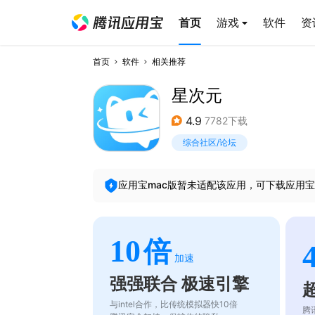
首页
游戏
软件
资
首页
软件
相关推荐
星次元
4.9
7782下载
综合社区/论坛
应用宝mac版暂未适配该应用，可下载应用宝
10
倍
加速
强强联合 极速引擎
与intel合作，比传统模拟器快10倍
腾