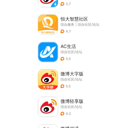
3.7
恒大智慧社区
综合服务
|
综合社区/论坛
4.7
AC生活
综合社区/论坛
5.0
微博大字版
综合社区/论坛
5.0
微博轻享版
综合社区/论坛
4.2