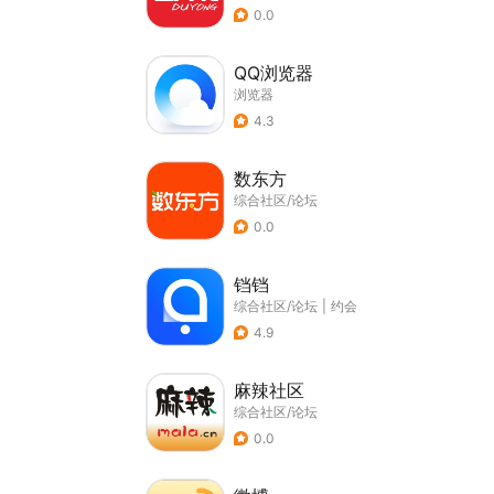
0.0
QQ浏览器
浏览器
4.3
数东方
综合社区/论坛
0.0
铛铛
综合社区/论坛
|
约会
4.9
麻辣社区
综合社区/论坛
0.0