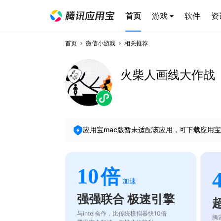
首页
游戏
软件
资
首页
微信小游戏
相关推荐
火柴人画线大作战
应用宝mac版暂未适配该应用，可下载应用宝
10
倍
加速
强强联合 极速引擎
与intel合作，比传统模拟器快10倍
腾