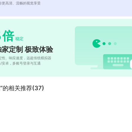
你更高清、流畅的视觉享受
5
倍
稳定
独家定制 极致体验
定性、响应速度，远超传统模拟器
OS/安卓，多账号登录与互通
的相关推荐(37)