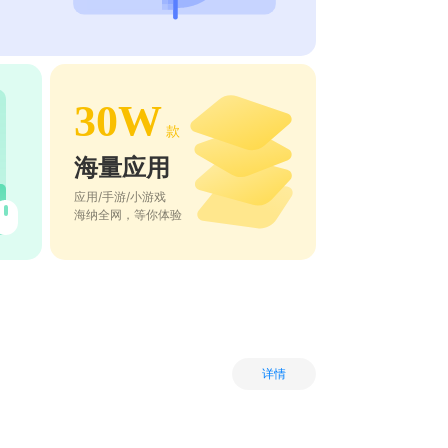
30W
款
海量应用
应用/手游/小游戏
海纳全网，等你体验
详情