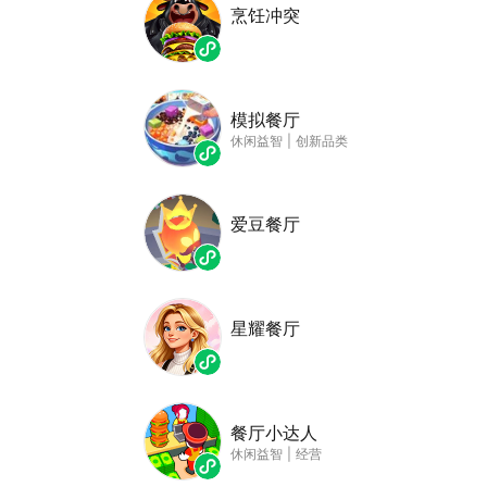
烹饪冲突
模拟餐厅
休闲益智
|
创新品类
爱豆餐厅
星耀餐厅
餐厅小达人
休闲益智
|
经营