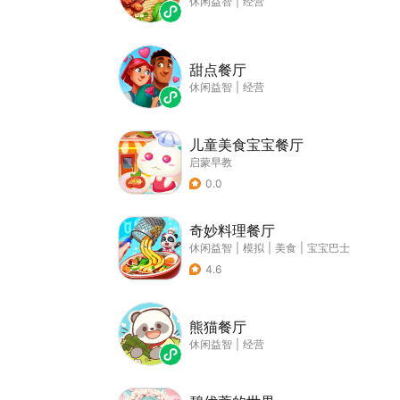
休闲益智
|
经营
甜点餐厅
休闲益智
|
经营
儿童美食宝宝餐厅
启蒙早教
0.0
奇妙料理餐厅
休闲益智
|
模拟
|
美食
|
宝宝巴士
4.6
熊猫餐厅
休闲益智
|
经营