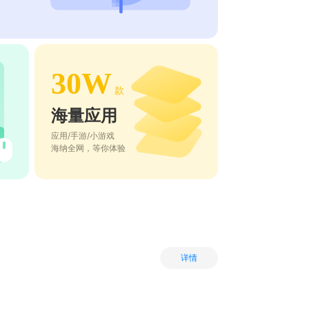
30W
款
海量应用
应用/手游/小游戏
海纳全网，等你体验
详情