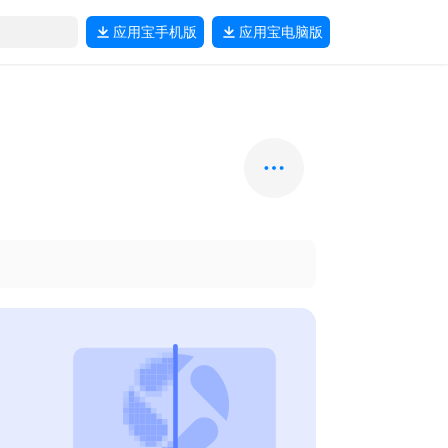
应用宝
手机版
应用宝
电脑版