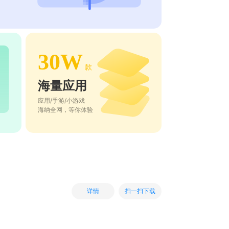
30W
款
海量应用
应用/手游/小游戏
海纳全网，等你体验
扫一扫下载
详情