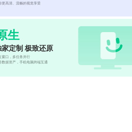
你更高清、流畅的视觉享受
原生
独家定制 极致还原
立窗口，多任务并行
号数据资产，手机电脑跨端互通