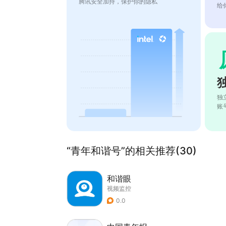
腾讯安全加持，保护你的隐私
给
独
账
“青年和谐号”的相关推荐(30)
和谐眼
视频监控
0.0