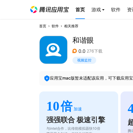
首页
游戏
软件
资
首页
软件
相关推荐
和谐眼
0.0
276下载
视频监控
应用宝mac版暂未适配该应用，可下载应用宝
10
倍
加速
强强联合 极速引擎
与intel合作，比传统模拟器快10倍
腾