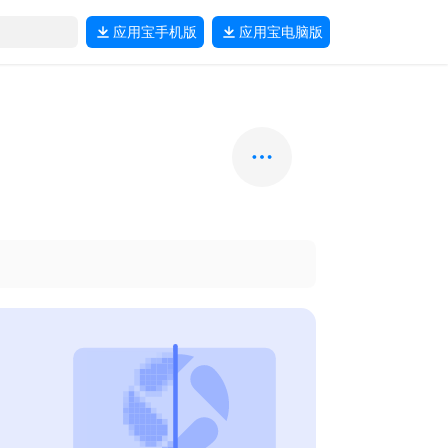
应用宝
手机版
应用宝
电脑版