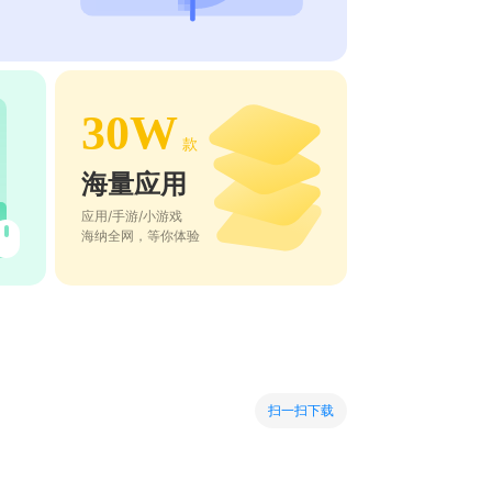
30W
款
海量应用
应用/手游/小游戏
海纳全网，等你体验
扫一扫下载