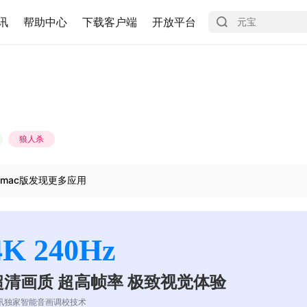
讯
帮助中心
下载客户端
开放平台
狼人杀
mac版发现更多应用
4K 240Hz
超清画质 超高帧率 极致视觉体验
讯独家智能音画调校技术