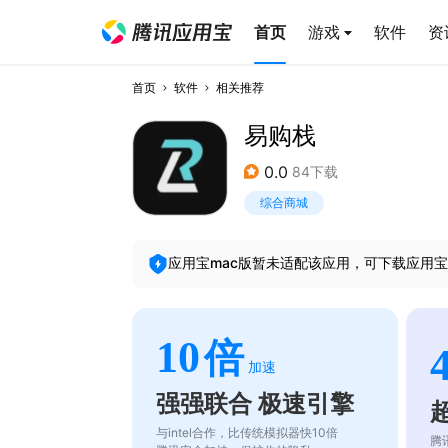
首页
游戏
软件
资
首页
软件
相关推荐
易购栈
0.0
84下载
综合商城
应用宝mac版暂未适配该应用，可下载应用宝
10
倍
加速
强强联合 极速引擎
与intel合作，比传统模拟器快10倍
腾