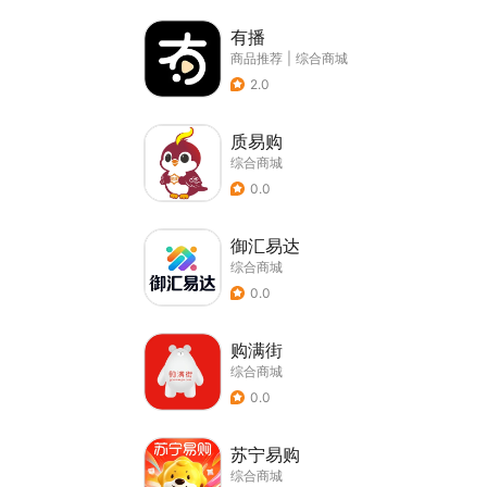
有播
商品推荐
|
综合商城
2.0
质易购
综合商城
0.0
御汇易达
综合商城
0.0
购满街
综合商城
0.0
苏宁易购
综合商城