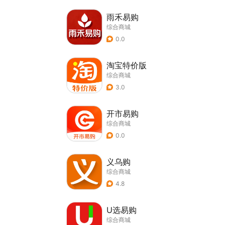
雨禾易购
综合商城
0.0
淘宝特价版
综合商城
3.0
开市易购
综合商城
0.0
义乌购
综合商城
4.8
U选易购
综合商城