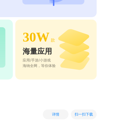
30W
款
海量应用
应用/手游/小游戏
海纳全网，等你体验
扫一扫下载
详情