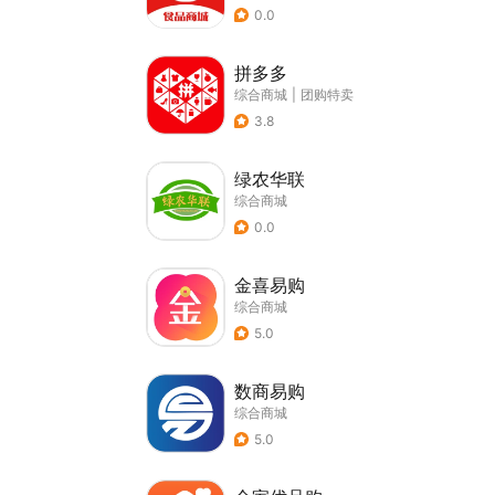
0.0
拼多多
综合商城
|
团购特卖
3.8
绿农华联
综合商城
0.0
金喜易购
综合商城
5.0
数商易购
综合商城
5.0