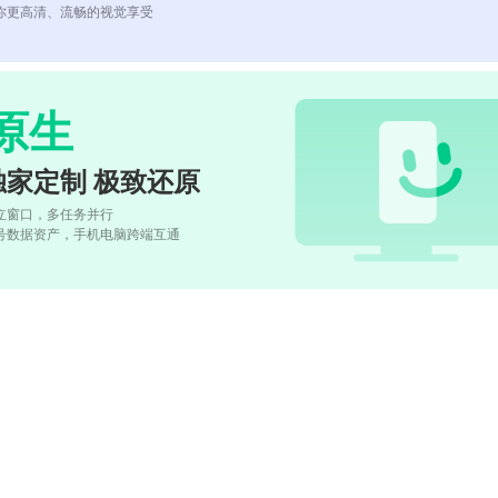
你更高清、流畅的视觉享受
原生
独家定制 极致还原
立窗口，多任务并行
号数据资产，手机电脑跨端互通