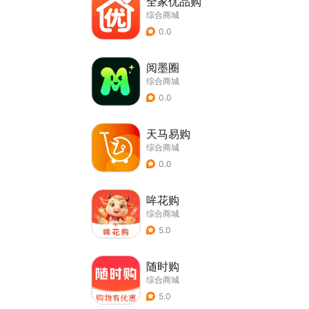
全家优品购
综合商城
0.0
阅墨圈
综合商城
0.0
天马易购
综合商城
0.0
哞花购
综合商城
5.0
随时购
综合商城
5.0