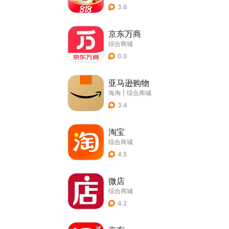
3.6
京东万商
综合商城
0.0
亚马逊购物
海淘
|
综合商城
3.4
淘宝
综合商城
4.5
微店
综合商城
4.2