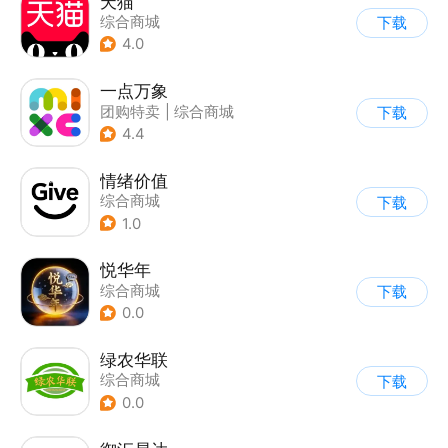
天猫
综合商城
下载
4.0
一点万象
团购特卖
|
综合商城
下载
4.4
情绪价值
综合商城
下载
1.0
悦华年
综合商城
下载
0.0
绿农华联
综合商城
下载
0.0