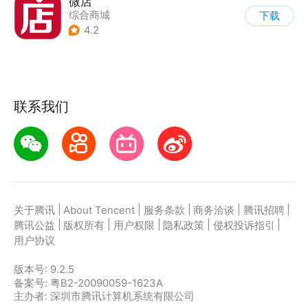
微店
综合商城
下载
4.2
联系我们
|
|
|
|
|
关于腾讯
About Tencent
服务条款
商务洽谈
腾讯招聘
|
|
|
|
|
腾讯公益
版权所有
用户权限
隐私政策
侵权投诉指引
用户协议
版本号:
9.2.5
备案号: 粤B2-20090059-1623A
主办者: 深圳市腾讯计算机系统有限公司