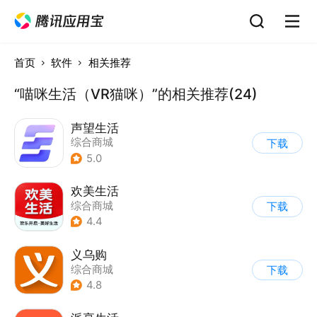
首页
软件
相关推荐
“喵咪生活（VR猫咪）”的相关推荐(24)
声望生活
综合商城
下载
5.0
欢美生活
综合商城
下载
4.4
义乌购
综合商城
下载
4.8