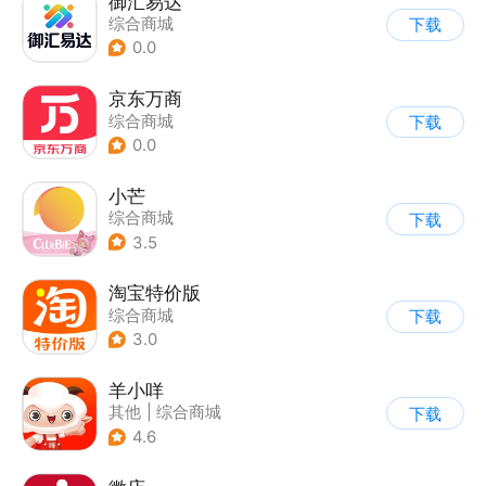
御汇易达
综合商城
下载
0.0
京东万商
综合商城
下载
0.0
小芒
综合商城
下载
3.5
淘宝特价版
综合商城
下载
3.0
羊小咩
其他
|
综合商城
下载
4.6