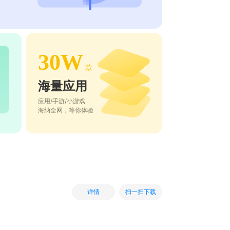
30W
款
海量应用
应用/手游/小游戏
海纳全网，等你体验
扫一扫下载
详情