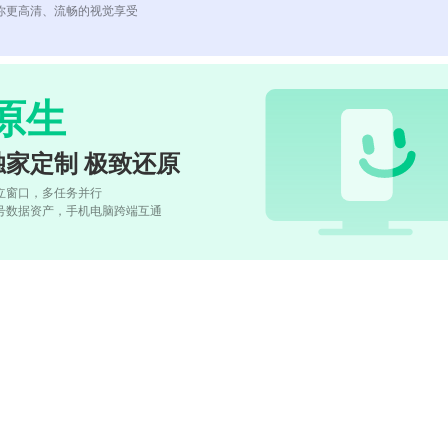
你更高清、流畅的视觉享受
原生
独家定制 极致还原
立窗口，多任务并行
号数据资产，手机电脑跨端互通