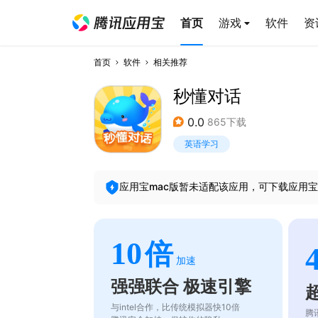
首页
游戏
软件
资
首页
软件
相关推荐
秒懂对话
0.0
865下载
英语学习
应用宝mac版暂未适配该应用，可下载应用宝
10
倍
加速
强强联合 极速引擎
与intel合作，比传统模拟器快10倍
腾