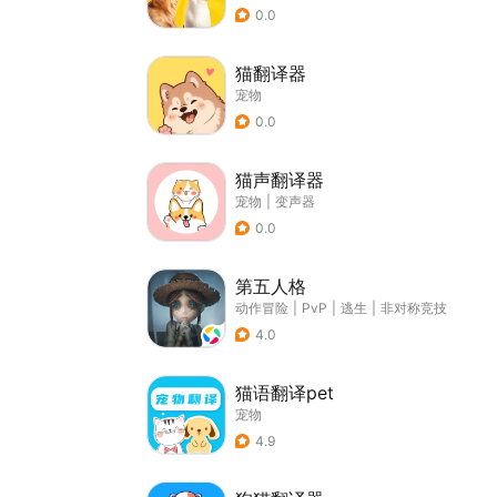
0.0
猫翻译器
宠物
0.0
猫声翻译器
宠物
|
变声器
0.0
第五人格
动作冒险
|
PvP
|
逃生
|
非对称竞技
4.0
猫语翻译pet
宠物
4.9