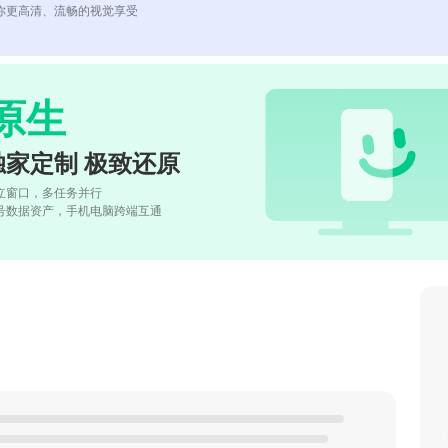
你更高清、流畅的视觉享受
原生
独家定制 极致还原
立窗口，多任务并行
号数据资产，手机电脑跨端互通