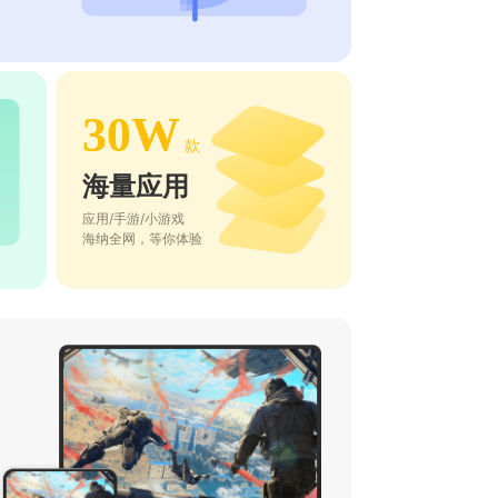
30W
款
海量应用
应用/手游/小游戏
海纳全网，等你体验