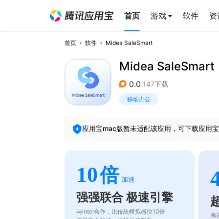
首页
游戏
软件
资
首页
软件
Midea SaleSmart
Midea SaleSmart
0.0
147下载
移动办公
应用宝mac版暂未适配该应用，可下载应用宝
10
倍
加速
强强联合 极速引擎
与intel合作，比传统模拟器快10倍
腾