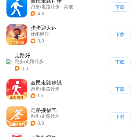
全民走路计步
跑步/走路计步
|
其他
下载
4.8
步步迎大运
休闲解压
下载
0.0
走路好
跑步/走路计步
下载
0.0
全民走路赚钱
跑步/走路计步
下载
1.5
走路接福气
跑步/走路计步
下载
0.0