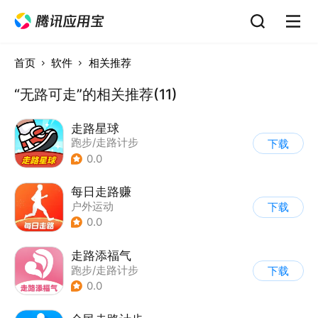
首页
软件
相关推荐
“无路可走”的相关推荐(11)
走路星球
跑步/走路计步
下载
0.0
每日走路赚
户外运动
下载
0.0
走路添福气
跑步/走路计步
下载
0.0