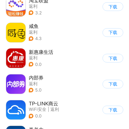
淘宝联盟
返利
下载
3.2
咸鱼
返利
下载
4.3
新惠康生活
返利
下载
0.0
内部券
返利
下载
5.0
TP-LINK商云
WiFi安全
|
返利
下载
0.0