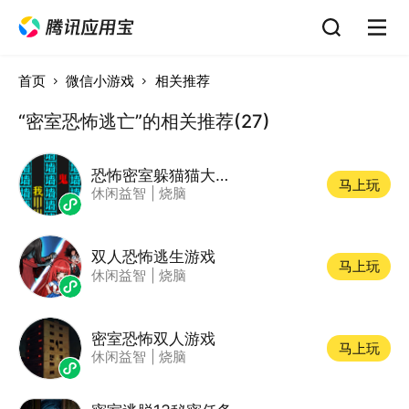
首页
微信小游戏
相关推荐
“密室恐怖逃亡”的相关推荐(27)
恐怖密室躲猫猫大逃亡
马上玩
休闲益智
|
烧脑
双人恐怖逃生游戏
马上玩
休闲益智
|
烧脑
密室恐怖双人游戏
马上玩
休闲益智
|
烧脑