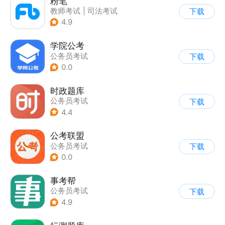
粉笔
教师考试
|
司法考试
下载
|
公务员考试
4.9
学院公考
公务员考试
下载
0.0
时政题库
公务员考试
下载
4.4
公考联盟
公务员考试
下载
0.0
事考帮
公务员考试
下载
4.9