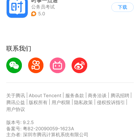
时事一点通
公务员考试
下载
5.0
联系我们
|
|
|
|
|
关于腾讯
About Tencent
服务条款
商务洽谈
腾讯招聘
|
|
|
|
|
腾讯公益
版权所有
用户权限
隐私政策
侵权投诉指引
用户协议
版本号:
9.2.5
备案号: 粤B2-20090059-1623A
主办者: 深圳市腾讯计算机系统有限公司