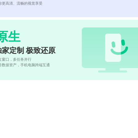
你更高清、流畅的视觉享受
原生
独家定制 极致还原
立窗口，多任务并行
号数据资产，手机电脑跨端互通