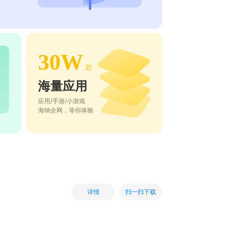
30W
款
海量应用
应用/手游/小游戏
海纳全网，等你体验
扫一扫下载
详情