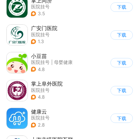
掌上同济
医院挂号
下载
3.5
广安门医院
医院挂号
下载
1.3
小豆苗
医院挂号
|
母婴健康
下载
4.8
掌上阜外医院
医院挂号
下载
4.8
健康云
医院挂号
下载
2.8