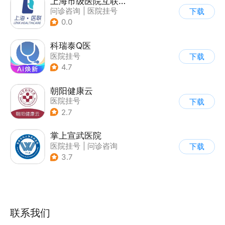
上海市级医院互联网总平台
问诊咨询
|
医院挂号
下载
|
运动社区
0.0
科瑞泰Q医
医院挂号
下载
4.7
朝阳健康云
医院挂号
下载
2.7
掌上宣武医院
医院挂号
|
问诊咨询
下载
3.7
联系我们