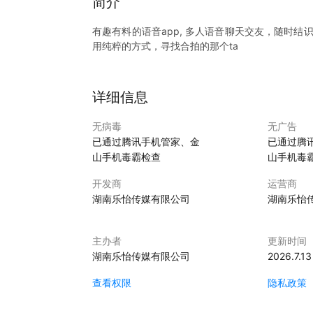
简介
有趣有料的语音app, 多人语音聊天交友，随时
用纯粹的方式，寻找合拍的那个ta
详细信息
无病毒
无广告
已通过腾讯手机管家、金
已通过腾
山手机毒霸检查
山手机毒
开发商
运营商
湖南乐怡传媒有限公司
湖南乐怡
主办者
更新时间
湖南乐怡传媒有限公司
2026.7.13
查看权限
隐私政策