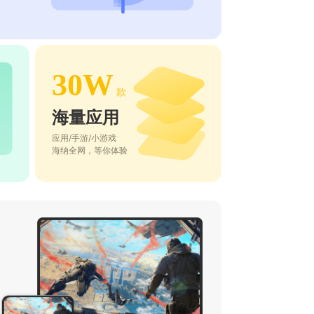
30W
款
海量应用
应用/手游/小游戏
海纳全网，等你体验