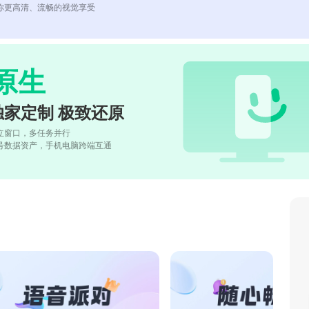
你更高清、流畅的视觉享受
原生
独家定制 极致还原
立窗口，多任务并行
号数据资产，手机电脑跨端互通