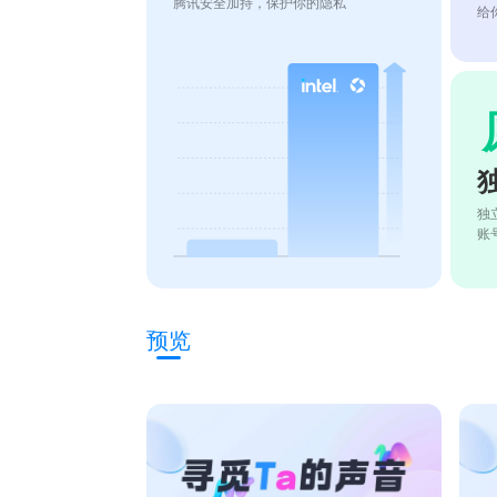
腾讯安全加持，保护你的隐私
给
独
账
预览