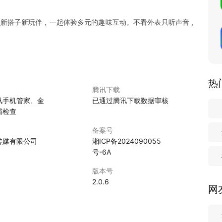
结识新搭子新玩伴，一起体验多元的趣味互动。不看外表只听声音，
热
腾讯下载
讯手机管家、金
已通过腾讯下载数据审核
霸检查
备案号
传媒有限公司
湘ICP备2024090055
号-6A
版本号
2.0.6
网