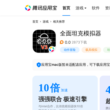
首页
游戏
软件
资
首页
游戏
相关推荐
全面坦克模拟器
0.0
2873下载
动作冒险
载具模拟
坦
应用宝mac版暂未适配该应用，可下载应用宝
10
倍
加速
强强联合 极速引擎
与intel合作，比传统模拟器快10倍
腾