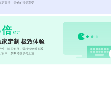
你更高清、流畅的视觉享受
5
倍
稳定
独家定制 极致体验
定性、响应速度，远超传统模拟器
OS/安卓，多账号登录与互通