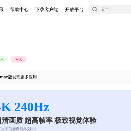
讯
帮助中心
下载客户端
开放平台
克
写实
mac版发现更多应用
4K 240Hz
超清画质 超高帧率 极致视觉体验
讯独家智能音画调校技术