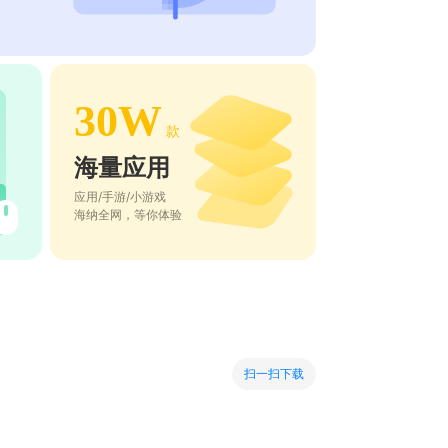
30W
款
海量应用
应用/手游/小游戏
海纳全网，等你体验
扫一扫下载