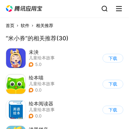
首页
软件
相关推荐
“米小券”的相关推荐(30)
未泱
儿童绘本故事
下载
5.0
绘本喵
儿童绘本故事
下载
0.0
绘本阅读器
儿童绘本故事
下载
0.0