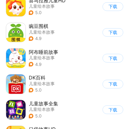
喜马拉雅儿童HD
儿童绘本故事
下载
5.0
豌豆围棋
儿童绘本故事
下载
4.9
阿布睡前故事
儿童绘本故事
下载
4.9
DK百科
儿童绘本故事
下载
5.0
儿童故事全集
儿童绘本故事
下载
|
启蒙早教
5.0