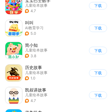
宝宝巴士数学
儿童绘本故事
下载
4.7
叫叫
AI教育学习
下载
|
儿童绘本故事
5.0
简小知
儿童绘本故事
下载
3.8
历史故事
儿童绘本故事
下载
1.0
凯叔讲故事
儿童绘本故事
下载
4.7