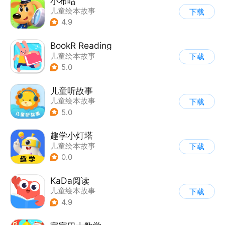
小布咕
儿童绘本故事
下载
4.9
BookR Reading
儿童绘本故事
下载
5.0
儿童听故事
儿童绘本故事
下载
5.0
趣学小灯塔
儿童绘本故事
下载
0.0
KaDa阅读
儿童绘本故事
下载
4.9