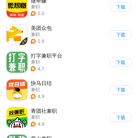
微帮赚
兼职
下载
5.0
美团众包
兼职
下载
2.6
打字兼职平台
兼职
下载
4.7
快马日结
兼职
下载
4.9
青团社兼职
兼职
下载
4.9