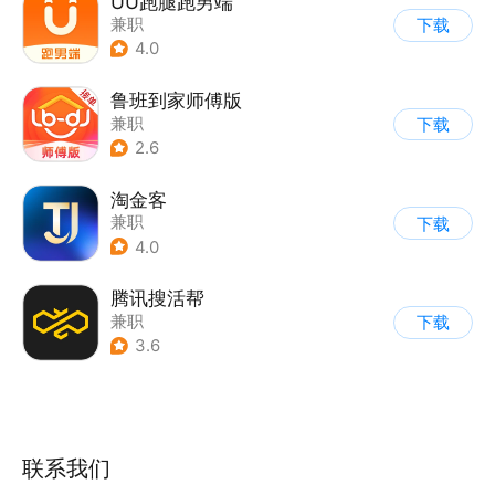
UU跑腿跑男端
兼职
下载
4.0
鲁班到家师傅版
兼职
下载
2.6
淘金客
兼职
下载
4.0
腾讯搜活帮
兼职
下载
3.6
联系我们