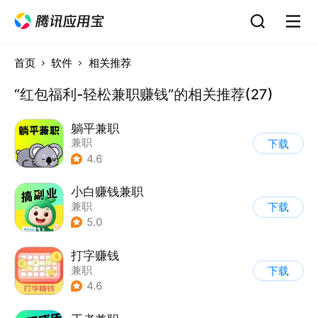
首页
软件
相关推荐
“红包福利-轻松兼职赚钱”的相关推荐(27)
躺平兼职
兼职
下载
4.6
小白赚钱兼职
兼职
下载
5.0
打字赚钱
兼职
下载
4.6