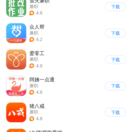
萤火兼职
兼职
下载
4.6
众人帮
兼职
下载
4.2
爱零工
兼职
下载
4.9
阿姨一点通
兼职
下载
4.6
猪八戒
兼职
下载
4.8