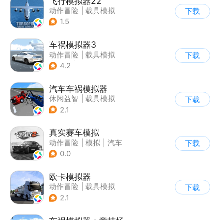
飞行模拟器22
动作冒险
|
载具模拟
下载
|
飞机
|
写实
1.5
车祸模拟器3
动作冒险
|
载具模拟
下载
|
汽车
|
写实
4.2
汽车车祸模拟器
休闲益智
|
载具模拟
下载
|
赛车
|
脑洞
2.1
真实赛车模拟
动作冒险
|
模拟
|
汽车
下载
|
漂移
0.0
欧卡模拟器
动作冒险
|
载具模拟
下载
|
写实
2.1