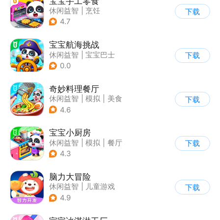
宝宝手工零食
休闲益智
|
烹饪
下载
|
宝宝巴士
|
学习教育
4.7
宝宝航海挑战
休闲益智
|
宝宝巴士
下载
|
学习教育
|
卡通
0.0
奇妙料理餐厅
休闲益智
|
模拟
|
美食
下载
|
宝宝巴士
4.6
宝宝小厨房
休闲益智
|
模拟
|
餐厅
下载
|
宝宝巴士
4.3
脑力大冒险
休闲益智
|
儿童游戏
下载
|
卡通
|
学习教育
4.9